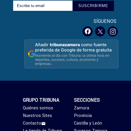
SUSCRIBIRME
SÍGUENOS
Añadir
tribunazamora
como fuente
preferida de Google de forma gratuita
Mantente al día con Tribuna: la última hora en
deportes, sucesos, cultura, economía y
empresas.
GRUPO TRIBUNA
SECCIONES
Quiénes somos
Zamora
Nuestros Sites
Provincia
Contacto
Castilla y León
La tienda de Tribuna
Sucesos Zamora