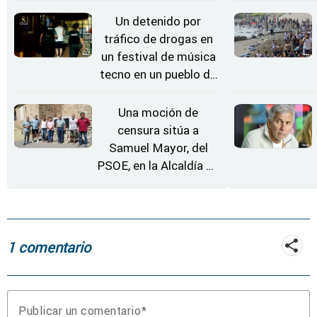
'El Arriero'
Un detenido por
tráfico de drogas en
un festival de música
tecno en un pueblo de
Zamora
Una moción de
censura sitúa a
Samuel Mayor, del
PSOE, en la Alcaldía de
Moraleja de Sayago
1 comentario
Publicar un comentario