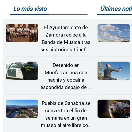
Lo más visto
Últimas noti
El Ayuntamiento de
Zamora recibe a la
Banda de Música tras
sus históricos triunfos
en Kerkrade
Detenido en
Monfarracinos con
hachís y cocaína
escondida debajo de la
rueda de repuesto del
coche
Puebla de Sanabria se
convertirá el fin de
semana en un gran
museo al aire libre con