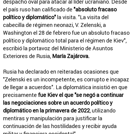
despacho oval para atacar al líder ucraniano. Desde
el país ruso han calificado de
"absoluto fracaso
político y diplomático"
la visita. "La visita del
cabecilla de régimen neonazi, V. Zelenski, a
Washington el 28 de febrero fue un absoluto fracaso
político y diplomático total para el régimen de Kiev",
escribió la portavoz del Ministerio de Asuntos
Exteriores de Rusia,
María Zajárova.
Rusia ha declarado en reiteradas ocasiones que
"Zelenski es un incompetente, es corrupto e incapaz
de llegar a acuerdos". La diplomática insistió en que
precisamente
fue Kiev el que "se negó a continuar
las negociaciones sobre un acuerdo político y
diplomático en la primavera de 2022
, utilizando
mentiras y manipulación para justificar la
continuación de las hostilidades y recibir ayuda
militar y financiera occidental".