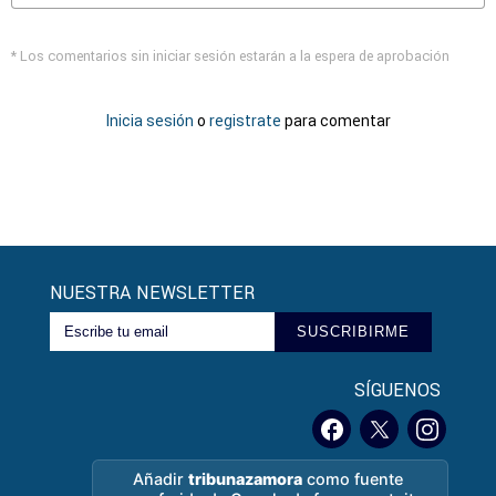
* Los comentarios sin iniciar sesión estarán a la espera de aprobación
Inicia sesión
o
registrate
para comentar
NUESTRA NEWSLETTER
SUSCRIBIRME
SÍGUENOS
Añadir
tribunazamora
como fuente