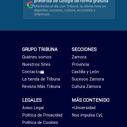
preferida de Google de forma gratuita
Mantente al día con Tribuna: la última hora en
deportes, sucesos, cultura, economía y
empresas.
GRUPO TRIBUNA
SECCIONES
Quiénes somos
Zamora
Nuestros Sites
Provincia
Contacto
Castilla y León
La tienda de Tribuna
Sucesos Zamora
Revista Más Tribuna
Cultura Zamora
LEGALES
MÁS CONTENIDO
Aviso Legal
+Universidad
Política de Privacidad
Nos impulsa CyL
Política de Cookies