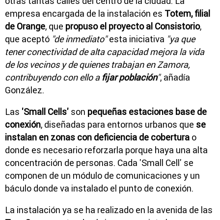
otras tantas calles del centro de la ciudad. La
empresa encargada de la instalación es
Totem, filial
de Orange
, que
propuso el proyecto al Consistorio
,
que aceptó
"de inmediato"
esta iniciativa
"ya que
tener conectividad de alta capacidad mejora la vida
de los vecinos y de quienes trabajan en Zamora,
contribuyendo con ello a
fijar población
"
, añadía
González.
Las
'Small Cells'
son
pequeñas estaciones base de
conexión
, diseñadas para entornos urbanos que
se
instalan en zonas con deficiencia de cobertura
o
donde es necesario reforzarla porque haya una alta
concentración de personas. Cada 'Small Cell' se
componen de un módulo de comunicaciones y un
báculo donde va instalado el punto de conexión.
La instalación ya se ha realizado en la avenida de las