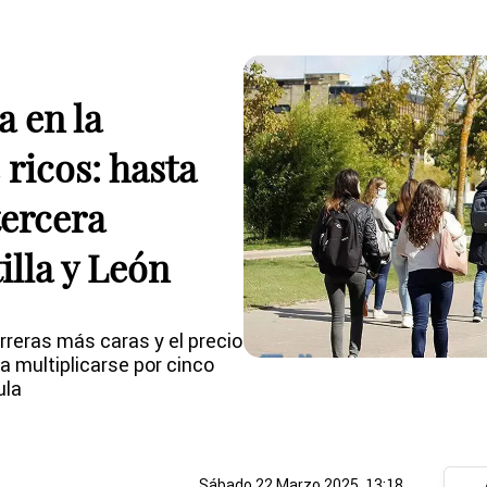
a en la
 ricos: hasta
tercera
illa y León
rreras más caras y el precio
a multiplicarse por cinco
ula
Sábado 22 Marzo 2025, 13:18