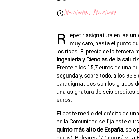
R
epetir asignatura en las
uni
muy caro, hasta el punto qu
los ricos. El precio de la tercera
Ingeniería y Ciencias de la salud
s
Frente a los 15,7 euros de una pr
segunda y, sobre todo, a los 83,
paradigmáticos son los grados 
una asignatura de seis créditos 
euros.
El coste medio del crédito de un
en la Comunidad se fija este cur
quinto más alto de España
, solo
euros), Baleares (77 euros) y La 