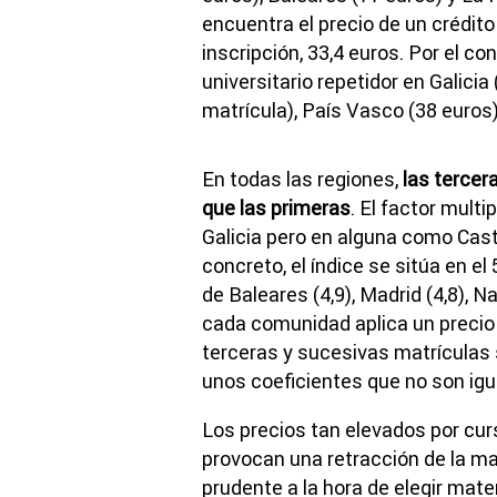
encuentra el precio de un crédito 
inscripción, 33,4 euros. Por el co
universitario repetidor en Galici
matrícula), País Vasco (38 euros)
En todas las regiones,
las tercer
que las primeras
. El factor mult
Galicia pero en alguna como Cast
concreto, el índice se sitúa en e
de Baleares (4,9), Madrid (4,8), Na
cada comunidad aplica un precio 
terceras y sucesivas matrículas s
unos coeficientes que no son igua
Los precios tan elevados por cu
provocan una retracción de la m
prudente a la hora de elegir mate