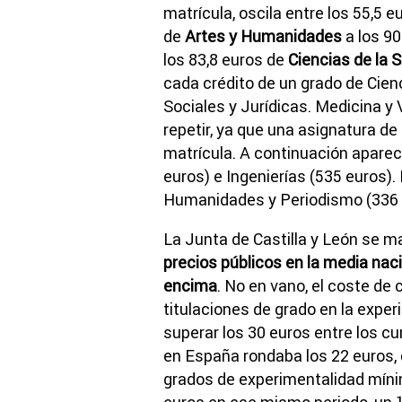
matrícula, oscila entre los 55,5 
de
Artes y Humanidades
a los 9
los 83,8 euros de
Ciencias de la S
cada crédito de un grado de Cienc
Sociales y Jurídicas. Medicina y
repetir, ya que una asignatura de
matrícula. A continuación aparec
euros) e Ingenierías (535 euros). 
Humanidades y Periodismo (336 
La Junta de Castilla y León se 
precios públicos en la media nac
encima
. No en vano, el coste de
titulaciones de grado en la expe
superar los 30 euros entre los c
en España rondaba los 22 euros, c
grados de experimentalidad mínim