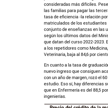
consideradas más difíciles. Pes
las familias para pagar las tercer
tasa de eficiencia -la relación p
matriculados de los estudiantes 
conjunto de enseñanzas en las un
según los últimos datos del Mini
que datan del curso 2022-2023. 
a los repetidores como Medicina, 
Veterinaria, baja al 84,6 por cient
En cuanto a la tasa de graduació
nuevo ingreso que consiguen acab
con un año de margen, rozó el 60
estudio. Eso sí, hay diferencias 
que en Enfermería es del 88,5 por 
ingenierías.