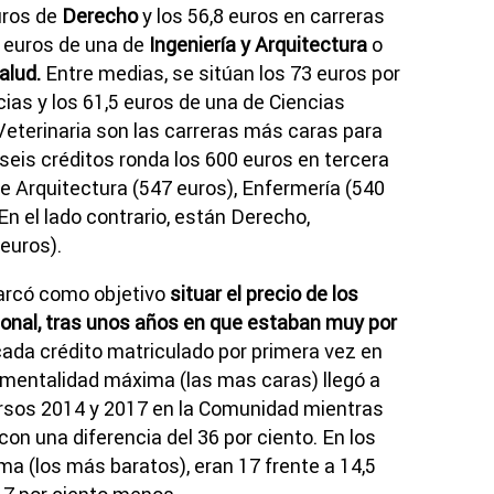
euros de
Derecho
y los 56,8 euros en carreras
0 euros de una de
Ingeniería y Arquitectura
o
alud.
Entre medias, se sitúan los 73 euros por
ias y los 61,5 euros de una de Ciencias
 Veterinaria son las carreras más caras para
 seis créditos ronda los 600 euros en tercera
e Arquitectura (547 euros), Enfermería (540
En el lado contrario, están Derecho,
euros).
marcó como objetivo
situar el precio de los
ional, tras unos años en que estaban muy por
 cada crédito matriculado por primera vez en
rimentalidad máxima (las mas caras) llegó a
ursos 2014 y 2017 en la Comunidad mientras
on una diferencia del 36 por ciento. En los
a (los más baratos), eran 17 frente a 14,5