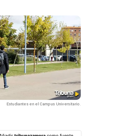
Estudiantes en el Campus Universitario.
Añadir
tribunazamora
como fuente