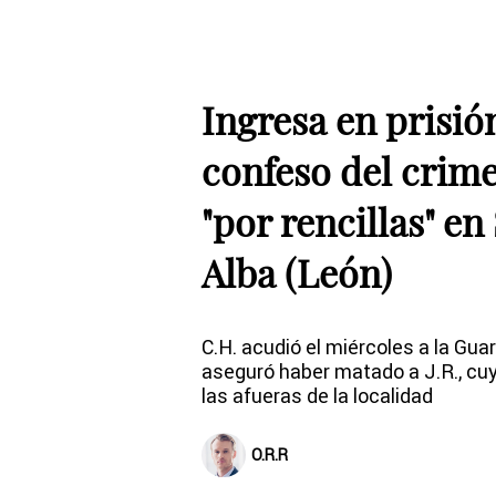
Ingresa en prisió
confeso del crim
"por rencillas" en
Alba (León)
C.H. acudió el miércoles a la Guar
aseguró haber matado a J.R., cuy
las afueras de la localidad
O.R.R