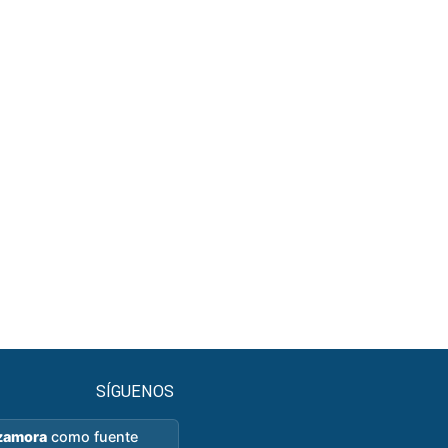
SÍGUENOS
zamora
como fuente