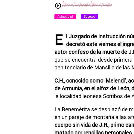
Actualidad
Sucesos
E
l Juzgado de Instrucción nú
decretó este viernes el ingre
autor confeso de la muerte de J.R
que se encuentra desde primera h
penitenciario de Mansilla de las 
C.H., conocido como 'Melendi', ac
de Armunia, en el alfoz de León
la localidad leonesa Sorribos de A
La Benemérita se desplazó de man
en un paraje de montaña a las af
cuerpo sin vida de J.R., primo ca
matado por rencillas personales