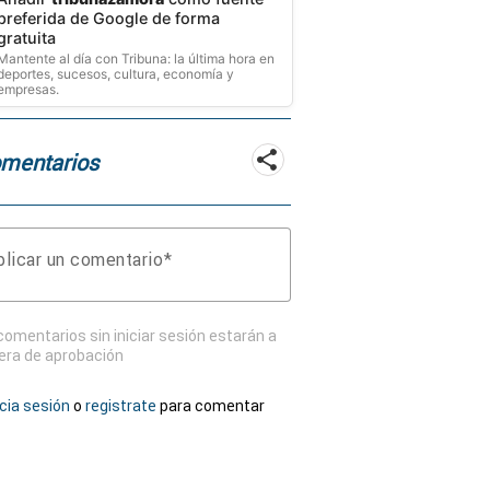
preferida de Google de forma
gratuita
Mantente al día con Tribuna: la última hora en
deportes, sucesos, cultura, economía y
empresas.
mentarios
licar un comentario
comentarios sin iniciar sesión estarán a
era de aprobación
icia sesión
o
registrate
para comentar