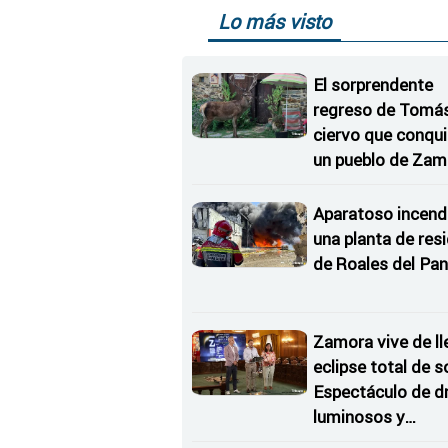
Lo más visto
El sorprendente
regreso de Tomás,
ciervo que conqu
un pueblo de Zam
Aparatoso incend
una planta de res
de Roales del Pan
Zamora vive de ll
eclipse total de so
Espectáculo de d
luminosos y
Conciertos bajo l