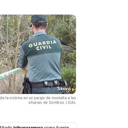
 de la víctima en un paraje de montaña a las
afueras de Sorribos. | ICAL
Añadir
tribunazamora
como fuente