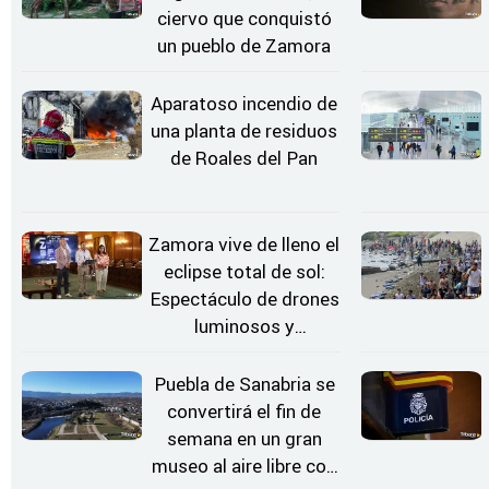
ciervo que conquistó
un pueblo de Zamora
Aparatoso incendio de
una planta de residuos
de Roales del Pan
Zamora vive de lleno el
eclipse total de sol:
Espectáculo de drones
luminosos y
Conciertos bajo las
Estrellas
Puebla de Sanabria se
convertirá el fin de
semana en un gran
museo al aire libre con