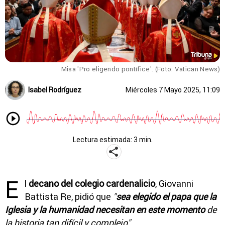
Misa 'Pro eligendo pontífice'. (Foto: Vatican News)
Isabel Rodríguez
Miércoles 7 Mayo 2025, 11:09
Lectura estimada: 3 min.
E
l
decano del colegio cardenalicio
, Giovanni
Battista Re, pidió que
"
sea elegido el papa que la
Iglesia y la humanidad necesitan en este momento
de
la historia tan difícil y complejo"
.