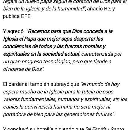
regale un nuevo papa según el corazón de Dios para el
bien de la Iglesia y de la humanidad"
, añadió Re, y
publica EFE.
Y agregó:
"
Recemos para que Dios conceda a la
Iglesia el Papa que mejor sepa despertar las
conciencias de todos y las fuerzas morales y
espirituales en la sociedad actual
, caracterizada por
un gran progreso tecnológico, pero que tiende a
olvidarse de Dios"
.
El cardenal también subrayó que
"el mundo de hoy
espera mucho de la Iglesia para la tutela de esos
valores fundamentales, humanos y espirituales, sin los
cuales la convivencia humana no será mejor ni
portadora de bien para las generaciones futuras"
.
Y concluyó su homilía pidiendo que
"el Espíritu Santo