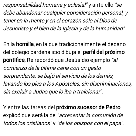
responsabilidad humana y eclesial"
y ante ello
"se
debe abandonar cualquier consideración personal, y
tener en la mente y en el corazón sólo al Dios de
Jesucristo y el bien de la Iglesia y de la humanidad"
.
En la
homilía
, en la que tradicionalmente el decano
del colegio cardenalicio dibuja el
perfil del próximo
pontífice
, Re recordó que Jesús dio ejemplo
"al
comienzo de la última cena con un gesto
sorprendente: se bajó al servicio de los demás,
lavando los pies a los Apóstoles, sin discriminaciones,
sin excluir a Judas que lo iba a traicionar"
.
Y entre las tareas del
próximo sucesor de Pedro
explicó que será la de
"acrecentar la comunión de
todos los cristianos"
y
"de los obispos con el papa"
.