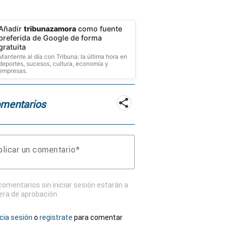
Añadir
tribunazamora
como fuente
preferida de Google de forma
gratuita
Mantente al día con Tribuna: la última hora en
deportes, sucesos, cultura, economía y
empresas.
mentarios
licar un comentario
comentarios sin iniciar sesión estarán a
era de aprobación
icia sesión
o
registrate
para comentar