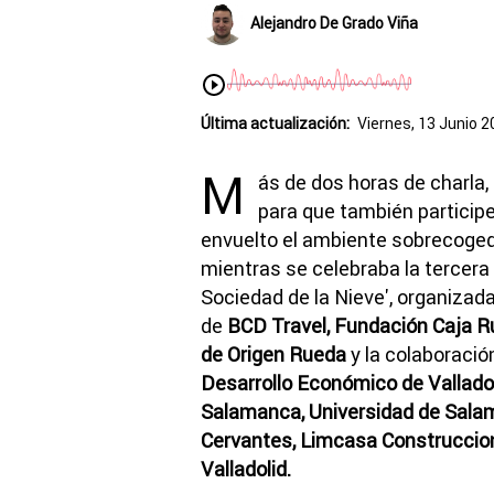
Alejandro De Grado Viña
Última actualización:
Viernes, 13 Junio 2
M
ás de dos horas de charla,
para que también particip
envuelto el ambiente sobrecoged
mientras se celebraba la tercera 
Sociedad de la Nieve', organizad
de
BCD Travel, Fundación Caja R
de Origen Rueda
y la colaboració
Desarrollo Económico de Valladol
Salamanca, Universidad de Sala
Cervantes, Limcasa Construccion
Valladolid.