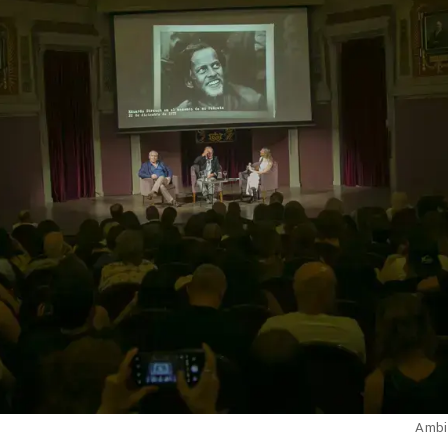
Ambie