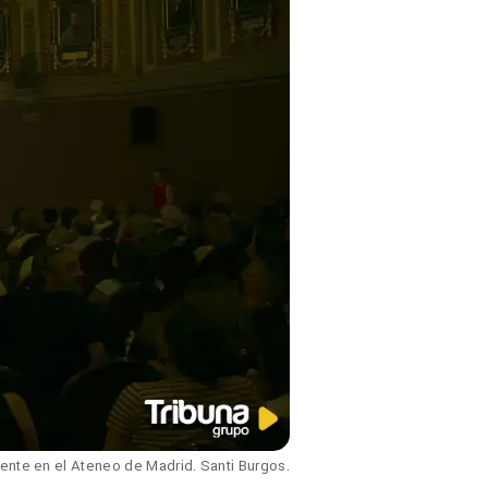
nte en el Ateneo de Madrid. Santi Burgos.