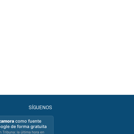
SÍGUENOS
zamora
como fuente
oogle de forma gratuita
 Tribuna: la última hora en