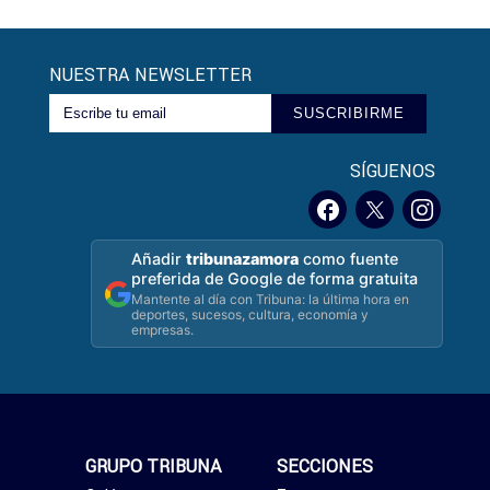
NUESTRA NEWSLETTER
SUSCRIBIRME
SÍGUENOS
Añadir
tribunazamora
como fuente
preferida de Google de forma gratuita
Mantente al día con Tribuna: la última hora en
deportes, sucesos, cultura, economía y
empresas.
GRUPO TRIBUNA
SECCIONES