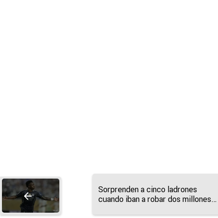
Sorprenden a cinco ladrones
cuando iban a robar dos millones
de euros en joyas