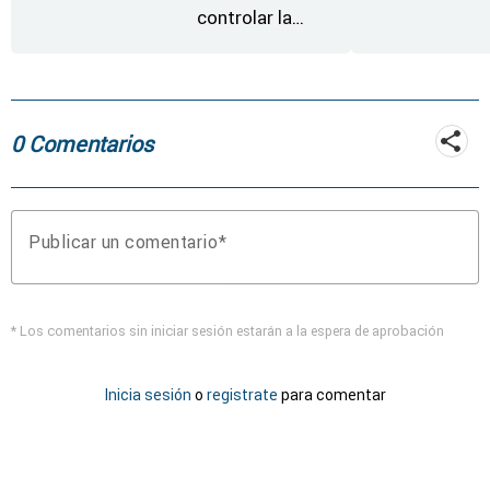
controlar la
reactivación del
incendio de
Fermoselle
0 Comentarios
Publicar un comentario
* Los comentarios sin iniciar sesión estarán a la espera de aprobación
Inicia sesión
o
registrate
para comentar