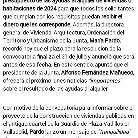
presupuesto de las ayudas al alquiler de viviendas o
habitaciones de 2024
para que todos los solicitantes
que cumplan con los requisitos puedan
recibir el
dinero que les corresponde.
Además, la directora
general de Vivienda, Arquitectura, Ordenación del
Territorio y Urbanismo de la Junta,
María Pardo,
recordó hoy que el plazo para la resolución de la
convocatoria finaliza el 31 de julio y anunció que será
antes de esa fecha. En este sentido, apuntó que el
presidente de la Junta,
Alfonso Fernández Mañueco
,
ofrecerá el próximo lunes noticias
"importantes"
sobre el resultado de las ayudas al alquiler.
Con motivo de la convocatoria para informar sobre el
proyecto de la construcción de viviendas públicas en
el antiguo cuartel de la Guardia de Plaza Vadillos en
Valladolid,
Pardo
lanzó un mensaje de
"tranquilidad"