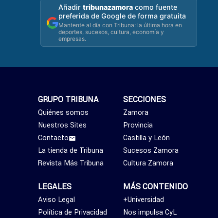
Añadir
tribunazamora
como fuente
preferida de Google de forma gratuita
Mantente al día con Tribuna: la última hora en
deportes, sucesos, cultura, economía y
empresas.
GRUPO TRIBUNA
SECCIONES
Quiénes somos
Zamora
Nuestros Sites
Provincia
Contacto
Castilla y León
La tienda de Tribuna
Sucesos Zamora
Revista Más Tribuna
Cultura Zamora
LEGALES
MÁS CONTENIDO
Aviso Legal
+Universidad
Política de Privacidad
Nos impulsa CyL