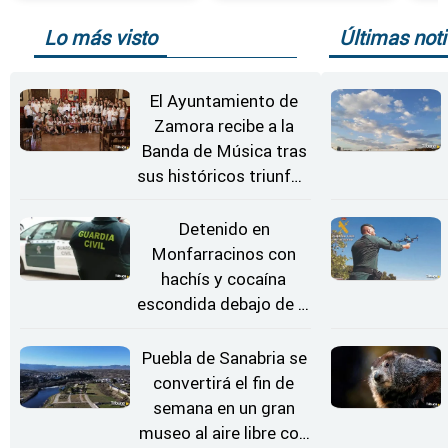
Lo más visto
Últimas noti
El Ayuntamiento de
Zamora recibe a la
Banda de Música tras
sus históricos triunfos
en Kerkrade
Detenido en
Monfarracinos con
hachís y cocaína
escondida debajo de la
rueda de repuesto del
coche
Puebla de Sanabria se
convertirá el fin de
semana en un gran
museo al aire libre con