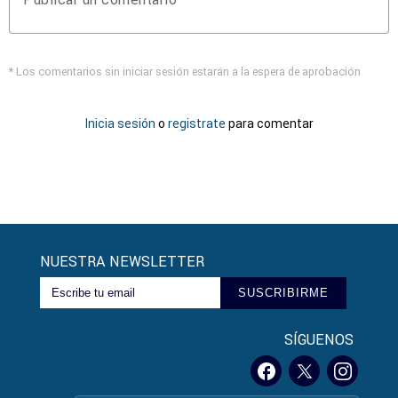
* Los comentarios sin iniciar sesión estarán a la espera de aprobación
Inicia sesión
o
registrate
para comentar
NUESTRA NEWSLETTER
SUSCRIBIRME
SÍGUENOS