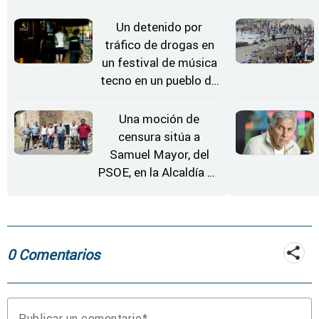
'El Arriero'
Un detenido por
tráfico de drogas en
un festival de música
tecno en un pueblo de
Zamora
Una moción de
censura sitúa a
Samuel Mayor, del
PSOE, en la Alcaldía de
Moraleja de Sayago
0 Comentarios
Publicar un comentario