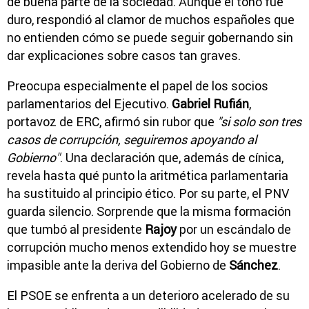
de buena parte de la sociedad. Aunque el tono fue
duro, respondió al clamor de muchos españoles que
no entienden cómo se puede seguir gobernando sin
dar explicaciones sobre casos tan graves.
Preocupa especialmente el papel de los socios
parlamentarios del Ejecutivo.
Gabriel Rufián
,
portavoz de ERC, afirmó sin rubor que
"si solo son tres
casos de corrupción, seguiremos apoyando al
Gobierno"
. Una declaración que, además de cínica,
revela hasta qué punto la aritmética parlamentaria
ha sustituido al principio ético. Por su parte, el PNV
guarda silencio. Sorprende que la misma formación
que tumbó al presidente
Rajoy
por un escándalo de
corrupción mucho menos extendido hoy se muestre
impasible ante la deriva del Gobierno de
Sánchez
.
El PSOE se enfrenta a un deterioro acelerado de su