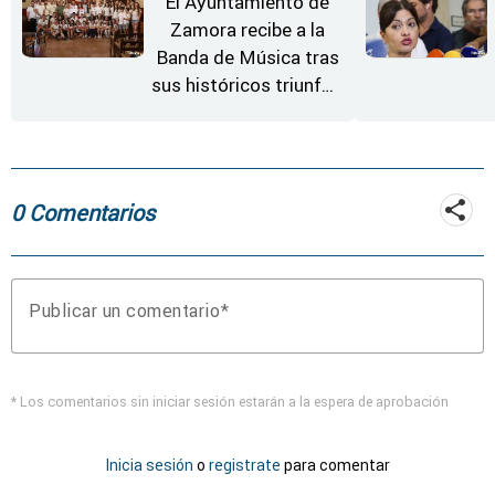
El Ayuntamiento de
Zamora recibe a la
Banda de Música tras
sus históricos triunfos
en Kerkrade
0 Comentarios
Publicar un comentario
* Los comentarios sin iniciar sesión estarán a la espera de aprobación
Inicia sesión
o
registrate
para comentar