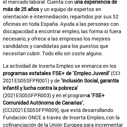
el mercado laboral. Cuenta con
una experiencia de
más de 25 años
y un equipo de expertos en
orientación e intermediación, repartidos por sus 52
oficinas en toda España. Ayuda a las personas con
discapacidad a encontrar empleo, las forma si fuera
necesario, y ofrece a las empresas los mejores
candidatos y candidatas para los puestos que
necesitan cubrir. Todo ello sin coste alguno.
La actividad de Inserta Empleo se enmarca en los
programas estatales FSE+ de 'Empleo Juvenil'
(CCI
2021ES05SFPR001) y de
'Inclusión Social, garantía
infantil y lucha contra la pobreza'
(2021ES05SFPR003) y en el program
a 'FSE+
Comunidad Autónoma de Canarias'
,
(CCI2021ES05SFPR009), que está desarrollando
Fundación ONCE a través de Inserta Empleo, con la
cofinanciación de la Unión Europea para incrementar