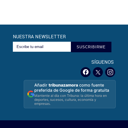
NUESTRA NEWSLETTER
SUSCRIBIRME
SÍGUENOS
Añadir
tribunazamora
como fuente
preferida de Google de forma gratuita
Mantente al día con Tribuna: la última hora en
deportes, sucesos, cultura, economía y
empresas.