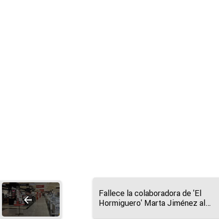
Fallece la colaboradora de 'El
Hormiguero' Marta Jiménez al
practicar salto base