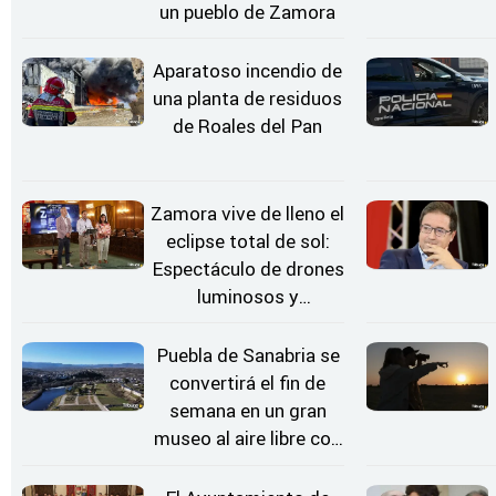
un pueblo de Zamora
Aparatoso incendio de
una planta de residuos
de Roales del Pan
Zamora vive de lleno el
eclipse total de sol:
Espectáculo de drones
luminosos y
Conciertos bajo las
Estrellas
Puebla de Sanabria se
convertirá el fin de
semana en un gran
museo al aire libre con
'El Arriero'