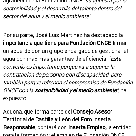
agradecido a la Fundación ONCE
"su apuesta por la
sostenibilidad y el desarrollo del talento dentro del
sector del agua y el medio ambiente".
Por su parte, José Luis Martínez ha destacado la
importancia que tiene para Fundación ONCE
firmar
un acuerdo con un grupo encargado de gestionar el
agua con máximas garantías de eficiencia.
"Este
convenio es importante porque va a suponer la
contratación de personas con discapacidad, pero
también porque refrenda el compromiso de Fundación
ONCE con la
sostenibilidad y el medio ambiente
"
, ha
expuesto.
Aquona, que forma parte del
Consejo Asesor
Territorial de Castilla y León del Foro Inserta
Responsable
, contará con
Inserta Empleo,
la entidad
para la formación y el empleo de Fundación ONCE,