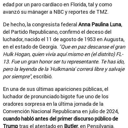
edad por un paro cardíaco en Florida, tal y como
avanzó su mánager a NBC y reportes de TMZ.
De hecho, la congresista federal
Anna Paulina Luna
,
del Partido Republicano, confirmó el deceso del
luchador, nacido el 11 de agosto de 1953 en Augusta,
en el estado de Georgia.
"Que en paz descanse el gran
Hulk Hogan, quien vivía aquí mismo en (el distrito) FL-
13. Fue un gran honor ser tu representante. Te has ido,
pero la leyenda de la 'Hulkmanía' correrá libre y salvaje
por siempre"
, escribió.
En una de sus últimas apariciones públicas, el
luchador de pronunciado bigote fue uno de los
oradores sorpresa en la última jornada de la
Convención Nacional Republicana en julio de 2024,
cuando habló antes del primer discurso público de
Trump
tras el atentado en
Butler
, en Pensilvania.