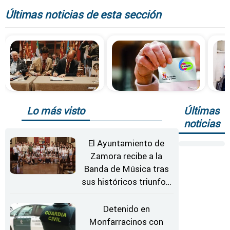
Últimas noticias de esta sección
Lo más visto
Últimas
noticias
El Ayuntamiento de
Zamora recibe a la
Banda de Música tras
sus históricos triunfos
en Kerkrade
Detenido en
Monfarracinos con