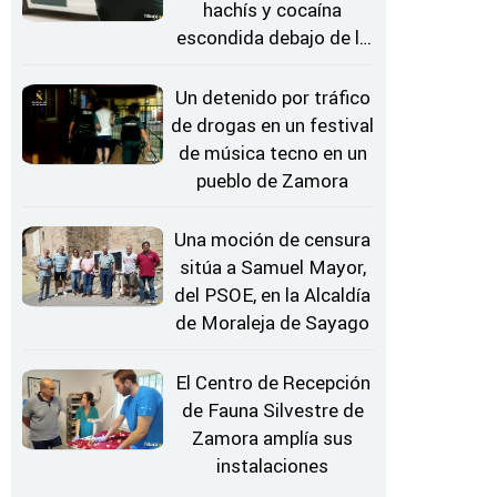
hachís y cocaína
escondida debajo de la
rueda de repuesto del
coche
Un detenido por tráfico
de drogas en un festival
de música tecno en un
pueblo de Zamora
Una moción de censura
sitúa a Samuel Mayor,
del PSOE, en la Alcaldía
de Moraleja de Sayago
El Centro de Recepción
de Fauna Silvestre de
Zamora amplía sus
instalaciones