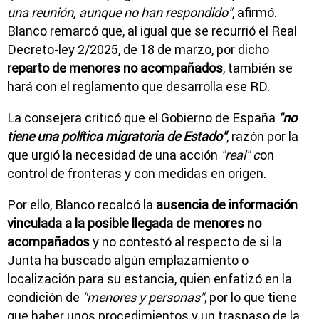
una reunión, aunque no han respondido"
, afirmó.
Blanco remarcó que, al igual que se recurrió el Real
Decreto-ley 2/2025, de 18 de marzo, por dicho
reparto de menores no acompañados
, también se
hará con el reglamento que desarrolla ese RD.
La consejera criticó que el Gobierno de España
"no
tiene una política migratoria de Estado"
, razón por la
que urgió la necesidad de una acción
"real" c
on
control de fronteras y con medidas en origen.
Por ello, Blanco recalcó la
ausencia de información
vinculada a la posible llegada de menores no
acompañados
y no contestó al respecto de si la
Junta ha buscado algún emplazamiento o
localización para su estancia, quien enfatizó en la
condición de
"menores y personas"
, por lo que tiene
que haber unos procedimientos y un traspaso de la