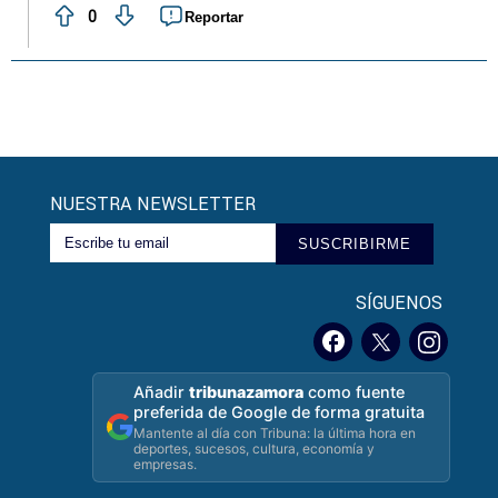
0
Reportar
NUESTRA NEWSLETTER
SUSCRIBIRME
SÍGUENOS
Añadir
tribunazamora
como fuente
preferida de Google de forma gratuita
Mantente al día con Tribuna: la última hora en
deportes, sucesos, cultura, economía y
empresas.