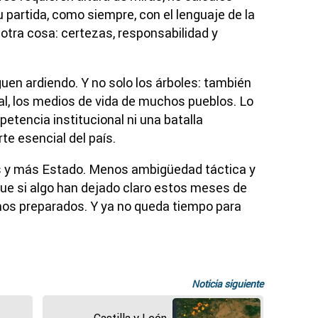
 partida, como siempre, con el lenguaje de la
 otra cosa: certezas, responsabilidad y
guen ardiendo. Y no solo los árboles: también
ural, los medios de vida de muchos pueblos. Lo
etencia institucional ni una batalla
rte esencial del país.
s y más Estado. Menos ambigüedad táctica y
ue si algo han dejado claro estos meses de
os preparados. Y ya no queda tiempo para
Noticia siguiente
Castilla y León