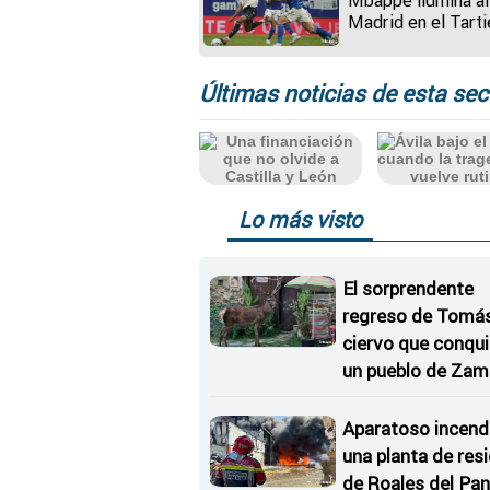
Madrid en el Tarti
Últimas noticias de esta sec
Lo más visto
El sorprendente
regreso de Tomás,
ciervo que conqu
un pueblo de Zam
Aparatoso incend
una planta de res
de Roales del Pan