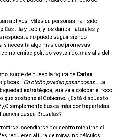
guen activos. Miles de personas han sido
 Castilla y León, y los daños naturales y
a respuesta no puede seguir siendo
país necesita algo más que promesas:
y compromiso político sostenido, más allá del
mo, surge de nuevo la figura de
Carles
rípticas:
"En otoño pueden pasar cosas"
. La
bigüedad estratégica, vuelve a colocar el foco
ario que sostiene al Gobierno. ¿Está dispuesto
E? ¿O simplemente busca más contrapartidas
nfluencia desde Bruselas?
rmitirse incendiarse por dentro mientras el
fes requieren altura de miras, no cálculos