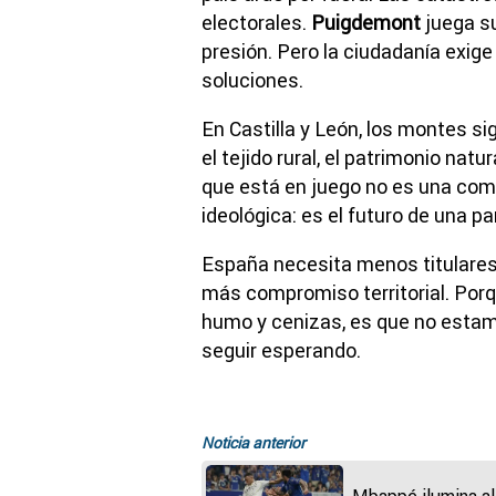
electorales.
Puigdemont
juega su
presión. Pero la ciudadanía exige
soluciones.
En Castilla y León, los montes si
el tejido rural, el patrimonio nat
que está en juego no es una comp
ideológica: es el futuro de una pa
España necesita menos titulare
más compromiso territorial. Porq
humo y cenizas, es que no estam
seguir esperando.
Noticia anterior
Mbappé ilumina al