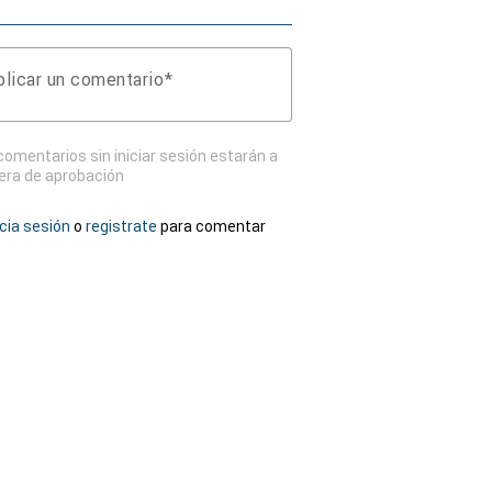
licar un comentario
comentarios sin iniciar sesión estarán a
era de aprobación
icia sesión
o
registrate
para comentar