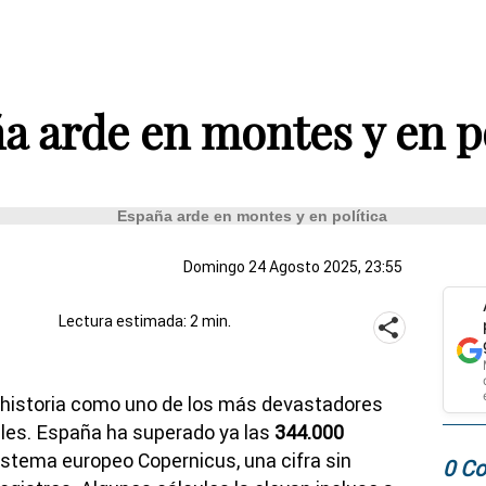
a arde en montes y en po
Domingo 24 Agosto 2025, 23:55
Lectura estimada: 2 min.
a historia como uno de los más devastadores
es. España ha superado ya las
344.000
sistema europeo Copernicus, una cifra sin
0 Co