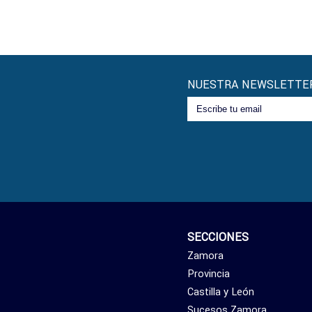
incendio de Ferm
NUESTRA NEWSLETTE
SECCIONES
Zamora
Provincia
Castilla y León
Sucesos Zamora