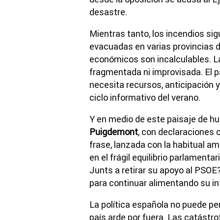
desastre.
Mientras tanto, los incendios si
evacuadas en varias provincias de
económicos son incalculables. L
fragmentada ni improvisada. El 
necesita recursos, anticipación 
ciclo informativo del verano.
Y en medio de este paisaje de hu
Puigdemont
, con declaraciones c
frase, lanzada con la habitual am
en el frágil equilibrio parlament
Junts a retirar su apoyo al PSO
para continuar alimentando su i
La política española no puede pe
país arde por fuera. Las catástro