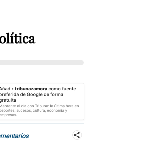
lítica
Añadir
tribunazamora
como fuente
preferida de Google de forma
gratuita
Mantente al día con Tribuna: la última hora en
deportes, sucesos, cultura, economía y
empresas.
mentarios