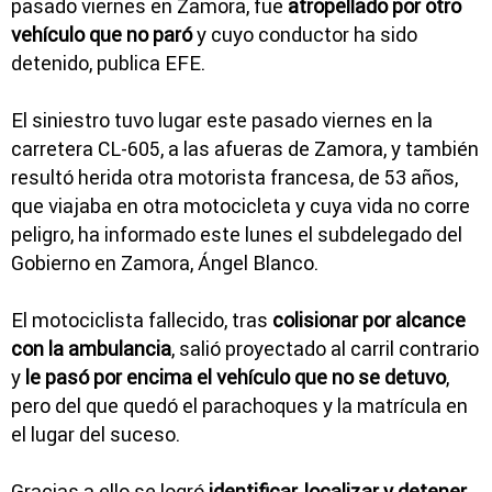
pasado viernes en Zamora, fue
atropellado por otro
vehículo que no paró
y cuyo conductor ha sido
detenido, publica EFE.
El siniestro tuvo lugar este pasado viernes en la
carretera CL-605, a las afueras de Zamora, y también
resultó herida otra motorista francesa, de 53 años,
que viajaba en otra motocicleta y cuya vida no corre
peligro, ha informado este lunes el subdelegado del
Gobierno en Zamora, Ángel Blanco.
El motociclista fallecido, tras
colisionar por alcance
con la ambulancia
, salió proyectado al carril contrario
y
le pasó por encima el vehículo que no se detuvo
,
pero del que quedó el parachoques y la matrícula en
el lugar del suceso.
Gracias a ello se logró
identificar, localizar y detener