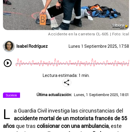
Accidente en la carretera CL-605.
| Foto: Ical
Isabel Rodríguez
Lunes 1 Septiembre 2025, 17:58
Lectura estimada: 1 min.
Última actualización:
Lunes, 1 Septiembre 2025, 18:01
Sucesos
L
a Guardia Civil investiga las circunstancias del
accidente mortal de un motorista francés de 55
años
que tras
colisionar con una ambulancia
, este