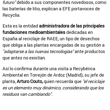
futuro"
debido a sus componentes novedosos, como
las baterías de litio, explican a EFE portavoces de
Recyclia.
Esta es la entidad
administradora de las principales
fundaciones medioambientales
dedicadas en
España al reciclaje de RAEE, un tipo de desechos
que obliga a las plantas encargadas de su gestión a
"adaptarse a las nuevas tecnologías"
ante productos
que antes no existían.
Así lo confirma durante una visita a Recybérica
Ambiental en Torrejón de Ardoz (Madrid), su jefe de
planta,
Arturo Couto,
quien recuerda que
"el reciclaje
es un elemento muy dinámico, considerando que los
residuos van cambiando".