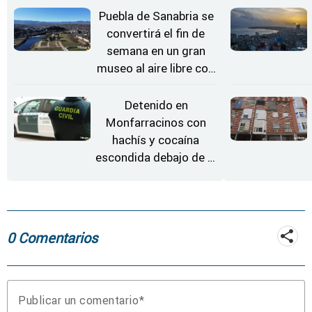
Puebla de Sanabria se
convertirá el fin de
semana en un gran
museo al aire libre con
'El Arriero'
Detenido en
Monfarracinos con
hachís y cocaína
escondida debajo de la
rueda de repuesto del
coche
0 Comentarios
Publicar un comentario