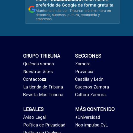
preferida de Google de forma gratuita
Mantente al día con Tribuna: la última hora en
deportes, sucesos, cultura, economía y
empresas.
GRUPO TRIBUNA
SECCIONES
Quiénes somos
Zamora
Nuestros Sites
Provincia
Contacto
Castilla y León
La tienda de Tribuna
Sucesos Zamora
Revista Más Tribuna
Cultura Zamora
LEGALES
MÁS CONTENIDO
Aviso Legal
+Universidad
Política de Privacidad
Nos impulsa CyL
Política de Cookies