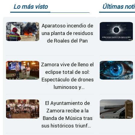
Lo más visto
Últimas noti
Aparatoso incendio de
una planta de residuos
de Roales del Pan
Zamora vive de lleno el
eclipse total de sol:
Espectáculo de drones
luminosos y
Conciertos bajo las
Estrellas
El Ayuntamiento de
Zamora recibe a la
Banda de Música tras
sus históricos triunfos
en Kerkrade