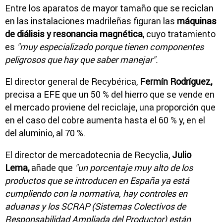
Entre los aparatos de mayor tamaño que se reciclan
en las instalaciones madrileñas figuran las
máquinas
de diálisis y resonancia magnética
, cuyo tratamiento
es
"muy especializado porque tienen componentes
peligrosos que hay que saber manejar".
El director general de Recybérica,
Fermín Rodríguez,
precisa a EFE que un 50 % del hierro que se vende en
el mercado proviene del reciclaje, una proporción que
en el caso del cobre aumenta hasta el 60 % y, en el
del aluminio, al 70 %.
El director de mercadotecnia de Recyclia,
Julio
Lema,
añade que
"un porcentaje muy alto de los
productos que se introducen en España ya está
cumpliendo con la normativa, hay controles en
aduanas y los SCRAP (Sistemas Colectivos de
Responsabilidad Ampliada del Productor) están