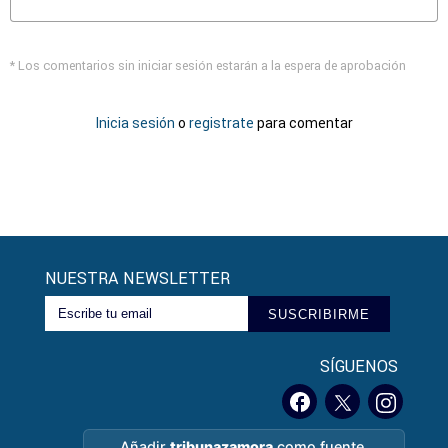
* Los comentarios sin iniciar sesión estarán a la espera de aprobación
Inicia sesión
o
registrate
para comentar
NUESTRA NEWSLETTER
SUSCRIBIRME
SÍGUENOS
Añadir
tribunazamora
como fuente