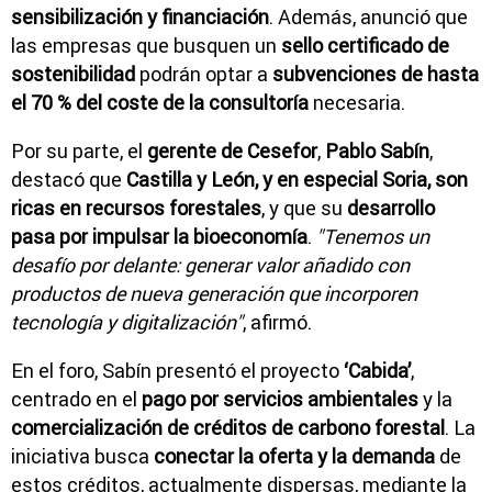
sensibilización y financiación
. Además, anunció que
las empresas que busquen un
sello certificado de
sostenibilidad
podrán optar a
subvenciones de hasta
el 70 % del coste de la consultoría
necesaria.
Por su parte, el
gerente de Cesefor
,
Pablo Sabín
,
destacó que
Castilla y León, y en especial Soria, son
ricas en recursos forestales
, y que su
desarrollo
pasa por impulsar la bioeconomía
.
"Tenemos un
desafío por delante: generar valor añadido con
productos de nueva generación que incorporen
tecnología y digitalización"
, afirmó.
En el foro, Sabín presentó el proyecto
‘Cabida’
,
centrado en el
pago por servicios ambientales
y la
comercialización de créditos de carbono forestal
. La
iniciativa busca
conectar la oferta y la demanda
de
estos créditos, actualmente dispersas, mediante la