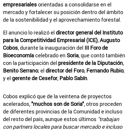
empresariales
orientadas a consolidarse en el
mercado y fortalecer su posición dentro del ámbito
de la sostenibilidad y el aprovechamiento forestal.
El anuncio lo realizó el
director general del Instituto
para la Competitividad Empresarial (ICE)
,
Augusto
Cobos
, durante la inauguración del
III Foro de
Bioeconomía
celebrado en
Soria
, que contó también
con la participación del
presidente de la Diputación
,
Benito Serrano
; el
director del Foro
,
Fernando Rubio
;
y el
gerente de Cesefor
,
Pablo Sabín
.
Cobos explicó que de la veintena de proyectos
acelerados,
"muchos son de Soria"
, otros proceden
de diferentes provincias de la Comunidad e incluso
del resto del país, aunque estos últimos
"trabajan
con partners locales para buscar mercado e incluso