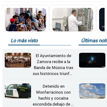
Lo más visto
Últimas noti
El Ayuntamiento de
Zamora recibe a la
Banda de Música tras
sus históricos triunfos
en Kerkrade
Detenido en
Monfarracinos con
hachís y cocaína
escondida debajo de la