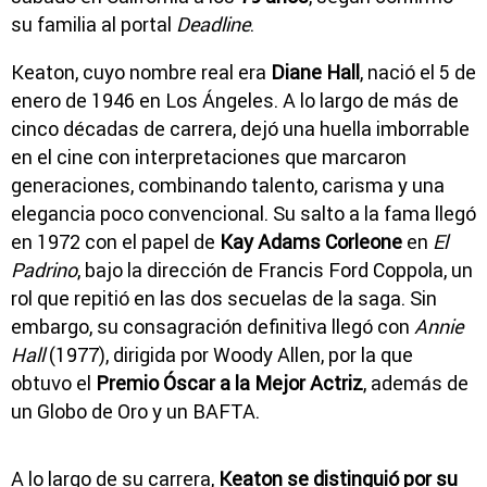
su familia al portal
Deadline
.
Keaton, cuyo nombre real era
Diane Hall
, nació el 5 de
enero de 1946 en Los Ángeles. A lo largo de más de
cinco décadas de carrera, dejó una huella imborrable
en el cine con interpretaciones que marcaron
generaciones, combinando talento, carisma y una
elegancia poco convencional. Su salto a la fama llegó
en 1972 con el papel de
Kay Adams Corleone
en
El
Padrino
, bajo la dirección de Francis Ford Coppola, un
rol que repitió en las dos secuelas de la saga. Sin
embargo, su consagración definitiva llegó con
Annie
Hall
(1977), dirigida por Woody Allen, por la que
obtuvo el
Premio Óscar a la Mejor Actriz
, además de
un Globo de Oro y un BAFTA.
A lo largo de su carrera,
Keaton se distinguió por su