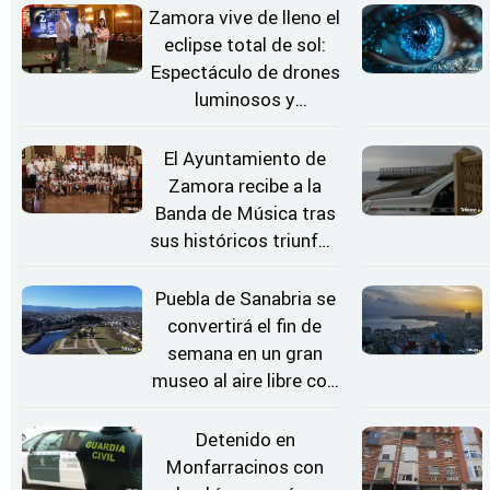
Zamora vive de lleno el
eclipse total de sol:
Espectáculo de drones
luminosos y
Conciertos bajo las
Estrellas
El Ayuntamiento de
Zamora recibe a la
Banda de Música tras
sus históricos triunfos
en Kerkrade
Puebla de Sanabria se
convertirá el fin de
semana en un gran
museo al aire libre con
'El Arriero'
Detenido en
Monfarracinos con