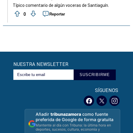
Típico comentario de algún voceras de Santiaguín.
0
Reportar
NUESTRA NEWSLETTER
SUSCRIBIRME
SÍGUENOS
Añadir
tribunazamora
como fuente
preferida de Google de forma gratuita
Mantente al día con Tribuna: la última hora en
deportes, sucesos, cultura, economía y