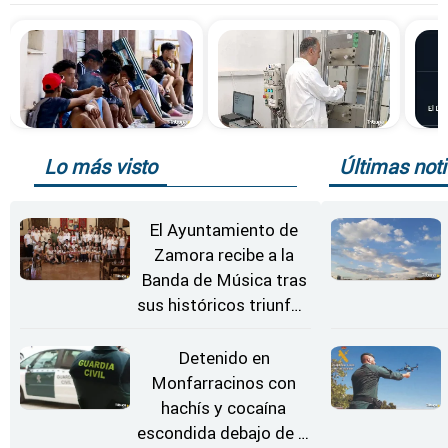
Lo más visto
Últimas noti
El Ayuntamiento de
Zamora recibe a la
Banda de Música tras
sus históricos triunfos
en Kerkrade
Detenido en
Monfarracinos con
hachís y cocaína
escondida debajo de la