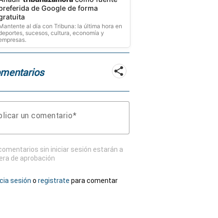
preferida de Google de forma
gratuita
Mantente al día con Tribuna: la última hora en
deportes, sucesos, cultura, economía y
empresas.
mentarios
licar un comentario
comentarios sin iniciar sesión estarán a
era de aprobación
icia sesión
o
registrate
para comentar