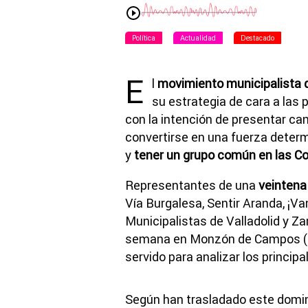
Política
Actualidad
Destacado
E
l
movimiento municipalista d
su estrategia de cara a la
con la intención de presentar ca
convertirse en una fuerza determ
y
tener un grupo común en las Co
Representantes de una
veintena
Vía Burgalesa, Sentir Aranda, ¡V
Municipalistas de Valladolid y Za
semana en Monzón de Campos (Pa
servido para analizar los princip
Según han trasladado este domin