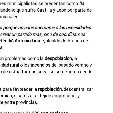
ones municipalistas se presentan como
"la
bandono que sufre Castilla y León por parte de
acionales.
ona porque no sabe acercarse a las necesidades
 crear un partido más, sino de coordinarnos
fendió
Antonio Linaje,
alcalde de Aranda de
a.
ron problemas como la
despoblacion,
la
idad
rural o los
incendios
del pasado verano y
icio de estas formaciones, se cometieron desde
 para favorecer la
repoblación,
descentralizar
ómica, dinamizar el tejido empresarial y
te entre provincias.