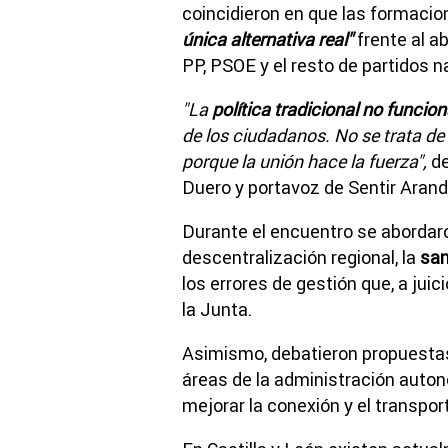
coincidieron en que las formaci
única alternativa real"
frente al a
PP, PSOE y el resto de partidos n
"La
política tradicional no funci
de los ciudadanos. No se trata de
porque la unión hace la fuerza",
de
Duero y portavoz de Sentir Arand
Durante el encuentro se aborda
descentralización regional, la
san
los errores de gestión que, a ju
la Junta.
Asimismo, debatieron propuestas
áreas de la administración auton
mejorar la conexión y el transpor