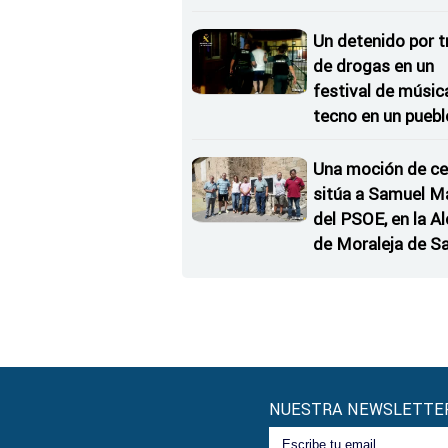
rueda de repuesto
coche
Un detenido por t
de drogas en un
festival de músic
tecno en un puebl
Zamora
Una moción de ce
sitúa a Samuel M
del PSOE, en la Al
de Moraleja de S
NUESTRA NEWSLETTE