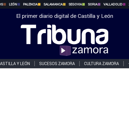
OS
LEÓN
PALENCIA
SALAMANCA
SEGOVIA
SORIA
VALLADOLID
El primer diario digital de Castilla y León
ASTILLA Y LEÓN
SUCESOS ZAMORA
CULTURA ZAMORA