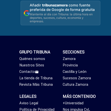
Añadir
tribunazamora
como fuente
preferida de Google de forma gratuita
Mantente al día con Tribuna: la última hora en
deportes, sucesos, cultura, economía y
empresas.
GRUPO TRIBUNA
SECCIONES
Quiénes somos
Zamora
Nuestros Sites
Provincia
Contacto
Castilla y León
La tienda de Tribuna
Sucesos Zamora
Revista Más Tribuna
Cultura Zamora
LEGALES
MÁS CONTENIDO
Aviso Legal
+Universidad
Política de Privacidad
Nos impulsa CyL