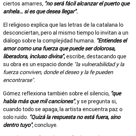
ciertos amarres,
"no será fácil alcanzar el puerto que
anhela… si es que desea llegar".
El religioso explica que las letras de la catalana lo
desconciertan, pero al mismo tiempo lo invitan a un
diálogo sobre la complejidad humana.
"Entiendes el
amor como una fuerza que puede ser dolorosa,
liberadora, incluso divina",
escribe, destacando que
su obra es un espacio donde
"la vulnerabilidad y la
fuerza conviven, donde el deseo y la fe pueden
encontrarse".
Gómez reflexiona también sobre el silencio,
"que
habla más que mil canciones"
, y se pregunta si,
cuando todo se apaga, la artista encuentra paz o
solo ruido.
"Quizá la respuesta no está fuera, sino
dentro tuyo"
, concluye.