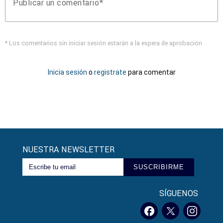
Publicar un comentario
* Los comentarios sin iniciar sesión estarán a la espera de aprobación
Inicia sesión
o
registrate
para comentar
NUESTRA NEWSLETTER
SUSCRIBIRME
SÍGUENOS