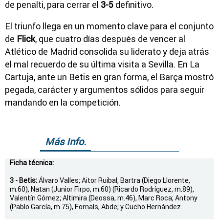
de penalti, para cerrar el
3-5
definitivo.
El triunfo llega en un momento clave para el conjunto
de
Flick
, que cuatro días después de vencer al
Atlético de Madrid consolida su liderato y deja atrás
el mal recuerdo de su última visita a Sevilla. En La
Cartuja, ante un Betis en gran forma, el Barça mostró
pegada, carácter y argumentos sólidos para seguir
mandando en la competición.
Más Info.
Ficha técnica:
3 - Betis:
Álvaro Valles; Aitor Ruibal, Bartra (Diego Llorente,
m.60), Natan (Junior Firpo, m.60) (Ricardo Rodríguez, m.89),
Valentín Gómez; Altimira (Deossa, m.46), Marc Roca; Antony
(Pablo García, m.75), Fornals, Abde; y Cucho Hernández.