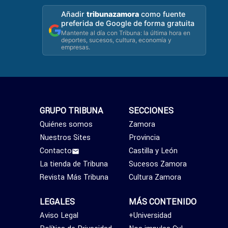
Añadir
tribunazamora
como fuente
preferida de Google de forma gratuita
Mantente al día con Tribuna: la última hora en
deportes, sucesos, cultura, economía y
empresas.
GRUPO TRIBUNA
SECCIONES
Quiénes somos
Zamora
Nuestros Sites
Provincia
Contacto
Castilla y León
La tienda de Tribuna
Sucesos Zamora
Revista Más Tribuna
Cultura Zamora
LEGALES
MÁS CONTENIDO
Aviso Legal
+Universidad