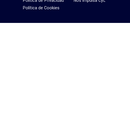
Política de Privacidad
Nos impulsa CyL
Política de Cookies