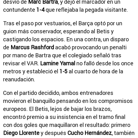
desvío de
Marc Bartra
, y dejó el marcador en un
contundente
1-4
que reflejaba la pegada visitante.
Tras el paso por vestuarios, el Barça optó por un
guion más conservador, esperando al Betis y
castigando los espacios. En una contra, un disparo
de
Marcus Rashford
acabó provocando un penalti
por mano de Bartra que el colegiado señaló tras
revisar el VAR.
Lamine Yamal
no falló desde los once
metros y estableció el
1-5
al cuarto de hora de la
reanudación.
Con el partido decidido, ambos entrenadores
movieron el banquillo pensando en los compromisos
europeos. El Betis, lejos de bajar los brazos,
encontró premio a su insistencia en el tramo final
con dos goles que maquillaron el resultado: primero
Diego Llorente
y después
Cucho Hernández
, también