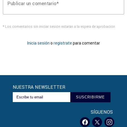
Publicar un comentario
* Los comentarios sin iniciar sesión estarán a la espera de aprobación
Inicia sesión
o
registrate
para comentar
NUESTRA NEWSLETTER
SUSCRIBIRME
SÍGUENOS