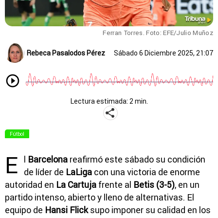
Ferran Torres. Foto: EFE/Julio Muñoz
Rebeca Pasalodos Pérez
Sábado 6 Diciembre 2025, 21:07
Lectura estimada: 2 min.
Fútbol
E
l
Barcelona
reafirmó este sábado su condición
de líder de
LaLiga
con una victoria de enorme
autoridad en
La Cartuja
frente al
Betis (3-5)
, en un
partido intenso, abierto y lleno de alternativas. El
equipo de
Hansi Flick
supo imponer su calidad en los