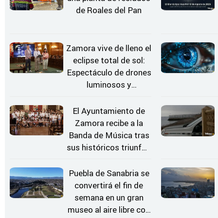
de Roales del Pan
Zamora vive de lleno el
eclipse total de sol:
Espectáculo de drones
luminosos y
Conciertos bajo las
Estrellas
El Ayuntamiento de
Zamora recibe a la
Banda de Música tras
sus históricos triunfos
en Kerkrade
Puebla de Sanabria se
convertirá el fin de
semana en un gran
museo al aire libre con