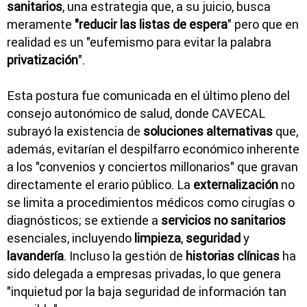
sanitarios
, una estrategia que, a su juicio, busca
meramente
"reducir las listas de espera
" pero que en
realidad es un "eufemismo para evitar la palabra
privatización
".
Esta postura fue comunicada en el último pleno del
consejo autonómico de salud, donde CAVECAL
subrayó la existencia de
soluciones alternativas
que,
además, evitarían el despilfarro económico inherente
a los "convenios y conciertos millonarios" que gravan
directamente el erario público. La
externalización
no
se limita a procedimientos médicos como cirugías o
diagnósticos; se extiende a
servicios no sanitarios
esenciales, incluyendo
limpieza
,
seguridad
y
lavandería
. Incluso la gestión de
historias clínicas
ha
sido delegada a empresas privadas, lo que genera
"inquietud por la baja seguridad de información tan