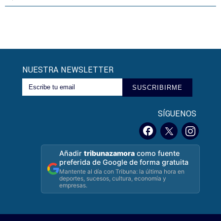
NUESTRA NEWSLETTER
SUSCRIBIRME
SÍGUENOS
Añadir
tribunazamora
como fuente
preferida de Google de forma gratuita
Mantente al día con Tribuna: la última hora en
deportes, sucesos, cultura, economía y
empresas.