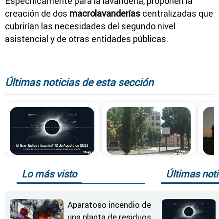
Específicamente para la lavandería, proponen la
creación de dos
macrolavanderías
centralizadas que
cubrirían las necesidades del segundo nivel
asistencial y de otras entidades públicas.
Últimas noticias de esta sección
Lo más visto
Últimas noti
Aparatoso incendio de
una planta de residuos