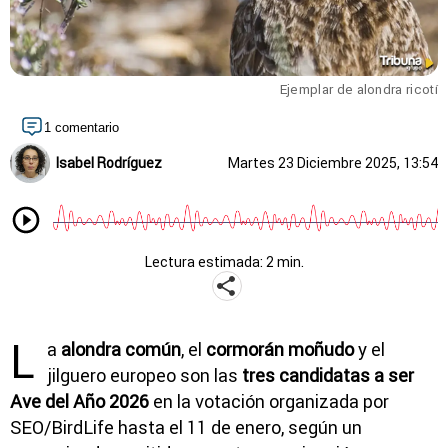
Ejemplar de alondra ricotí
1 comentario
Isabel Rodríguez
Martes 23 Diciembre 2025, 13:54
Lectura estimada: 2 min.
L
a
alondra común
, el
cormorán moñudo
y el
jilguero europeo son las
tres candidatas a ser
Ave del Año 2026
en la votación organizada por
SEO/BirdLife hasta el 11 de enero, según un