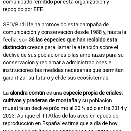
comunicado remitido por esta organización y
recogido por EFE.
SEO/BirdLife ha promovido esta campaña de
comunicación y conservación desde 1988 y, hasta la
fecha, son
36 las especies que han recibido esta
distinción
creada para llamar la atención sobre el
declive de sus poblaciones o las amenazas para su
conservación y reclamar a administraciones e
instituciones las medidas necesarias que permitan
garantizar su futuro y el de sus ecosistemas.
La
alondra común
es una
especie propia de eriales,
cultivos y praderas de montaña
y su población
muestra un declive próximo al 20 % sólo entre 2014 y
2023. Aunque el 'III Atlas de las aves en época de
reproducción en España' estima que a día de hoy
más de dos millones de ejemplares se reproducen