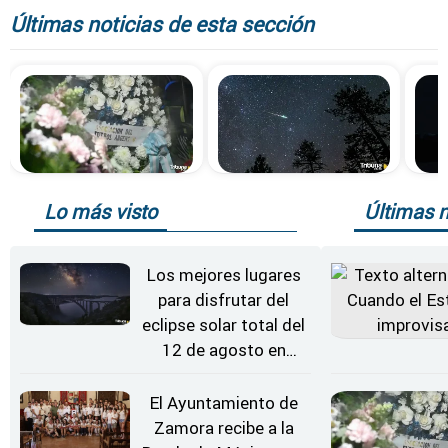
Últimas noticias de esta sección
Lo más visto
Últimas n
Los mejores lugares
para disfrutar del
eclipse solar total del
12 de agosto en
Zamora
El Ayuntamiento de
Zamora recibe a la