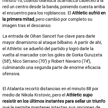
minuto 16, cuando Gianluca Scamacca cabeceó a la
red un centro desde la banda, poniendo cuesta arriba
el encuentro para los rojiblancos. El
Athletic sufrió en
la primera mitad
, pero cambió por completo su
imagen tras el descanso.
La entrada de Oihan Sancet fue clave para darle
mayor dinamismo al ataque bilbaíno. A partir de ahí,
el Athletic se adueñó del partido y logró darle la
vuelta al marcador con los goles de Gorka Guruzeta
(58’), Nico Serrano (70’) y Robert Navarro (74’),
culminando una segunda parte de enorme eficacia
ofensiva.
El Atalanta recortó distancias en el minuto 88 por
medio de Nikola Krstovic, pero el
Athletic supo
resistir en los últimos instantes para sellar un triunfo
que le permite mantener intactas sus opciones de