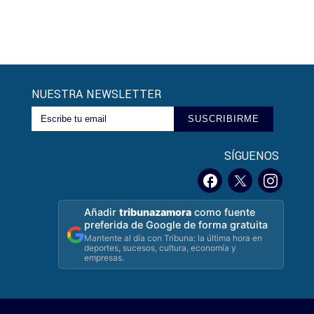
NUESTRA NEWSLETTER
SUSCRIBIRME
SÍGUENOS
Añadir
tribunazamora
como fuente
preferida de Google de forma gratuita
Mantente al día con Tribuna: la última hora en
deportes, sucesos, cultura, economía y
empresas.