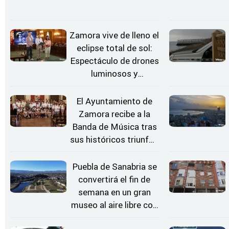
Zamora vive de lleno el
eclipse total de sol:
Espectáculo de drones
luminosos y
Conciertos bajo las
Estrellas
El Ayuntamiento de
Zamora recibe a la
Banda de Música tras
sus históricos triunfos
en Kerkrade
Puebla de Sanabria se
convertirá el fin de
semana en un gran
museo al aire libre con
'El Arriero'