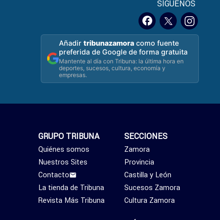
SÍGUENOS
Añadir
tribunazamora
como fuente
preferida de Google de forma gratuita
Mantente al día con Tribuna: la última hora en
deportes, sucesos, cultura, economía y
empresas.
GRUPO TRIBUNA
SECCIONES
Quiénes somos
Zamora
Nuestros Sites
Provincia
Contacto
Castilla y León
La tienda de Tribuna
Sucesos Zamora
Revista Más Tribuna
Cultura Zamora