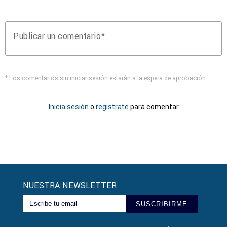
Publicar un comentario
* Los comentarios sin iniciar sesión estarán a la espera de aprobación
Inicia sesión
o
registrate
para comentar
NUESTRA NEWSLETTER
SUSCRIBIRME