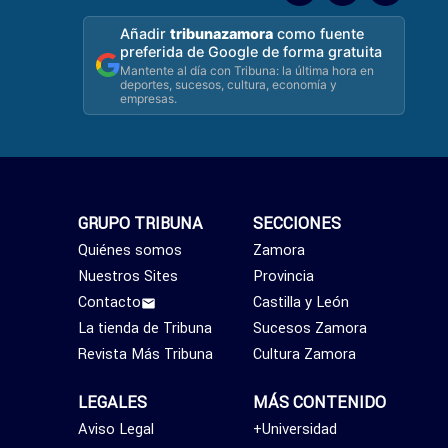
Añadir
tribunazamora
como fuente
preferida de Google de forma gratuita
Mantente al día con Tribuna: la última hora en
deportes, sucesos, cultura, economía y
empresas.
GRUPO TRIBUNA
SECCIONES
Quiénes somos
Zamora
Nuestros Sites
Provincia
Contacto
Castilla y León
La tienda de Tribuna
Sucesos Zamora
Revista Más Tribuna
Cultura Zamora
LEGALES
MÁS CONTENIDO
Aviso Legal
+Universidad