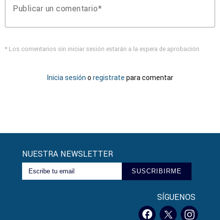
Publicar un comentario
* Los comentarios sin iniciar sesión estarán a la espera de aprobación
Inicia sesión
o
registrate
para comentar
NUESTRA NEWSLETTER
SUSCRIBIRME
SÍGUENOS