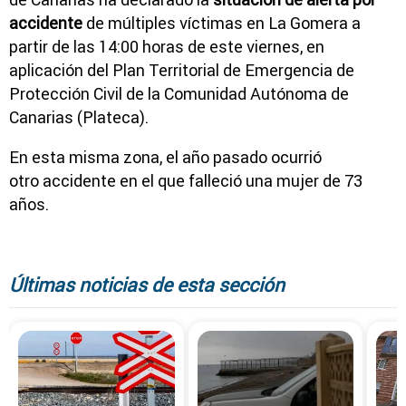
accidente
de múltiples víctimas en La Gomera a
partir de las 14:00 horas de este viernes, en
aplicación del Plan Territorial de Emergencia de
Protección Civil de la Comunidad Autónoma de
Canarias (Plateca).
En esta misma zona, el año pasado ocurrió
otro accidente en el que falleció una mujer de 73
años.
Últimas noticias de esta sección