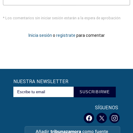
* Los comentarios sin iniciar sesión estarán a la espera de aprobación
Inicia sesión
o
registrate
para comentar
NUESTRA NEWSLETTER
SUSCRIBIRME
SÍGUENOS
Añadir
tribunazamora
como fuente