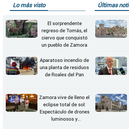
Lo más visto
Últimas noti
El sorprendente
regreso de Tomás, el
ciervo que conquistó
un pueblo de Zamora
Aparatoso incendio de
una planta de residuos
de Roales del Pan
Zamora vive de lleno el
eclipse total de sol:
Espectáculo de drones
luminosos y
Conciertos bajo las