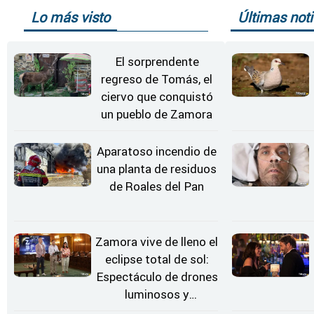
Lo más visto
Últimas noti
El sorprendente
regreso de Tomás, el
ciervo que conquistó
un pueblo de Zamora
Aparatoso incendio de
una planta de residuos
de Roales del Pan
Zamora vive de lleno el
eclipse total de sol:
Espectáculo de drones
luminosos y
Conciertos bajo las