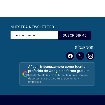
NUESTRA NEWSLETTER
SUSCRIBIRME
SÍGUENOS
Añadir
tribunazamora
como fuente
preferida de Google de forma gratuita
Mantente al día con Tribuna: la última hora en
deportes, sucesos, cultura, economía y
empresas.