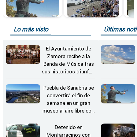
Lo más visto
Últimas noti
El Ayuntamiento de
Zamora recibe a la
Banda de Música tras
sus históricos triunfos
en Kerkrade
Puebla de Sanabria se
convertirá el fin de
semana en un gran
museo al aire libre con
'El Arriero'
Detenido en
Monfarracinos con