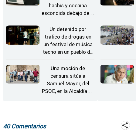
hachís y cocaína
escondida debajo de la
rueda de repuesto del
coche
Un detenido por
tráfico de drogas en
un festival de música
tecno en un pueblo de
Zamora
Una moción de
censura sitúa a
Samuel Mayor, del
PSOE, en la Alcaldía de
Moraleja de Sayago
40 Comentarios