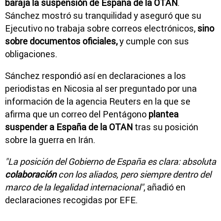
baraja la suspensión de España de la OTAN
.
Sánchez mostró su tranquilidad y aseguró que su
Ejecutivo no trabaja sobre correos electrónicos,
sino
sobre documentos oficiales,
y cumple con sus
obligaciones.
Sánchez respondió así en declaraciones a los
periodistas en Nicosia al ser preguntado por una
información de la agencia Reuters en la que se
afirma que un correo del Pentágono
plantea
suspender a España de la OTAN
tras su posición
sobre la guerra en Irán.
"La posición del Gobierno de España es clara: absoluta
colaboración
con los aliados, pero siempre dentro del
marco de la legalidad internacional"
, añadió en
declaraciones recogidas por EFE.