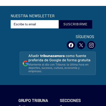
NUESTRA NEWSLETTER
SUSCRIBIRME
SÍGUENOS
Añadir
tribunazamora
como fuente
preferida de Google de forma gratuita
Mantente al día con Tribuna: la última hora en
deportes, sucesos, cultura, economía y
empresas.
GRUPO TRIBUNA
SECCIONES