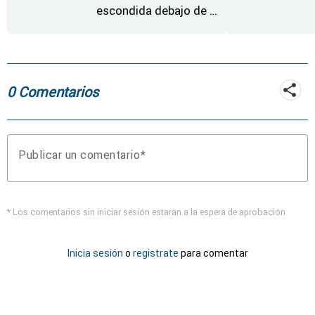
escondida debajo de la
rueda de repuesto del
coche
0 Comentarios
Publicar un comentario
* Los comentarios sin iniciar sesión estarán a la espera de aprobación
Inicia sesión
o
registrate
para comentar