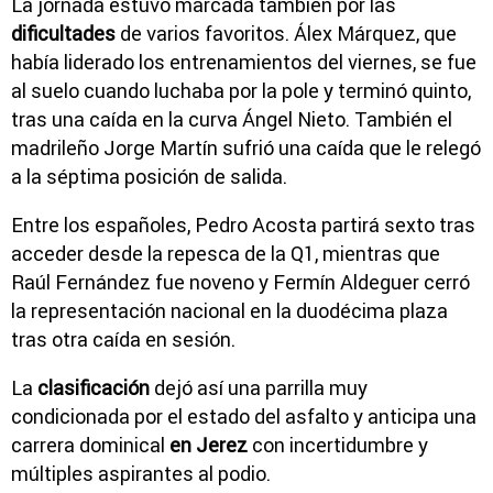
La jornada estuvo marcada también por las
dificultades
de varios favoritos.
Álex Márquez
, que
había liderado los entrenamientos del viernes, se fue
al suelo cuando luchaba por la pole y terminó quinto,
tras una caída en la curva Ángel Nieto. También el
madrileño
Jorge Martín
sufrió una caída que le relegó
a la séptima posición de salida.
Entre los españoles,
Pedro Acosta
partirá sexto tras
acceder desde la repesca de la Q1, mientras que
Raúl Fernández
fue noveno y
Fermín Aldeguer
cerró
la representación nacional en la duodécima plaza
tras otra caída en sesión.
La
clasificación
dejó así una parrilla muy
condicionada por el estado del asfalto y anticipa una
carrera dominical
en Jerez
con incertidumbre y
múltiples aspirantes al podio.