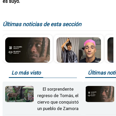
es suyo.
Últimas noticias de esta sección
Lo más visto
Últimas noti
El sorprendente
regreso de Tomás, el
ciervo que conquistó
un pueblo de Zamora