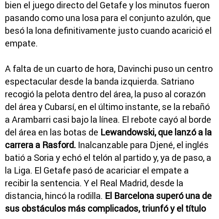
bien el juego directo del Getafe y los minutos fueron
pasando como una losa para el conjunto azulón, que
besó la lona definitivamente justo cuando acarició el
empate.
A falta de un cuarto de hora, Davinchi puso un centro
espectacular desde la banda izquierda. Satriano
recogió la pelota dentro del área, la puso al corazón
del área y Cubarsí, en el último instante, se la rebañó
a Arambarri casi bajo la línea. El rebote cayó al borde
del área en las botas de
Lewandowski, que lanzó a la
carrera a Rasford.
Inalcanzable para Djené, el inglés
batió a Soria y echó el telón al partido y, ya de paso, a
la Liga. El Getafe pasó de acariciar el empate a
recibir la sentencia. Y el Real Madrid, desde la
distancia, hincó la rodilla.
El Barcelona superó una de
sus obstáculos más complicados, triunfó y el título