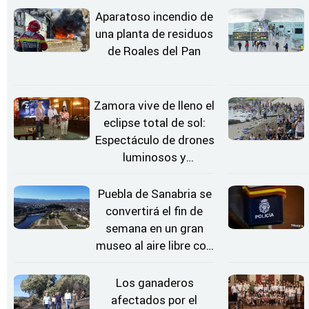
Aparatoso incendio de
una planta de residuos
de Roales del Pan
Zamora vive de lleno el
eclipse total de sol:
Espectáculo de drones
luminosos y
Conciertos bajo las
Estrellas
Puebla de Sanabria se
convertirá el fin de
semana en un gran
museo al aire libre con
'El Arriero'
Los ganaderos
afectados por el