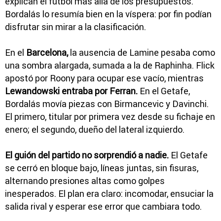
explican el fútbol más allá de los presupuestos.
Bordalás lo resumía bien en la víspera: por fin podían
disfrutar sin mirar a la clasificación.
En el
Barcelona,
la ausencia de Lamine pesaba como
una sombra alargada, sumada a la de Raphinha. Flick
apostó por Roony para ocupar ese vacío, mientras
Lewandowski
entraba por Ferran.
En el Getafe,
Bordalás movía piezas con Birmancevic y Davinchi.
El primero, titular por primera vez desde su fichaje en
enero; el segundo, dueño del lateral izquierdo.
El guión del partido no sorprendió a nadie.
El Getafe
se cerró en bloque bajo, líneas juntas, sin fisuras,
alternando presiones altas como golpes
inesperados. El plan era claro: incomodar, ensuciar la
salida rival y esperar ese error que cambiara todo.