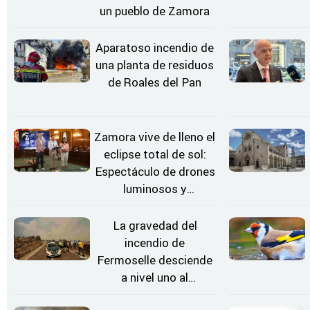
un pueblo de Zamora
Aparatoso incendio de
una planta de residuos
de Roales del Pan
Zamora vive de lleno el
eclipse total de sol:
Espectáculo de drones
luminosos y
Conciertos bajo las
Estrellas
La gravedad del
incendio de
Fermoselle desciende
a nivel uno al
evolucionar