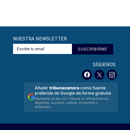
NUESTRA NEWSLETTER
SUSCRIBIRME
SÍGUENOS
Añadir
tribunazamora
como fuente
preferida de Google de forma gratuita
Mantente al día con Tribuna: la última hora en
deportes, sucesos, cultura, economía y
empresas.