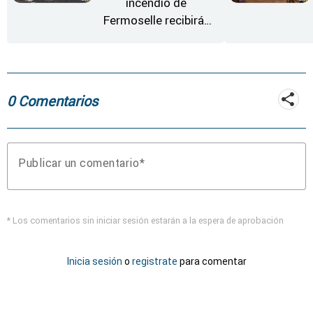
incendio de
Fermoselle recibirán
desde este lunes paja,
heno, forraje y agua
0 Comentarios
Publicar un comentario
* Los comentarios sin iniciar sesión estarán a la espera de aprobación
Inicia sesión
o
registrate
para comentar