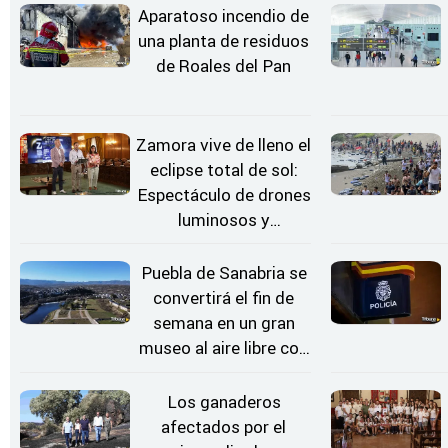
Aparatoso incendio de
una planta de residuos
de Roales del Pan
Zamora vive de lleno el
eclipse total de sol:
Espectáculo de drones
luminosos y
Conciertos bajo las
Estrellas
Puebla de Sanabria se
convertirá el fin de
semana en un gran
museo al aire libre con
'El Arriero'
Los ganaderos
afectados por el