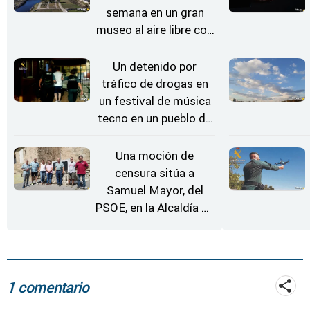
semana en un gran
museo al aire libre con
'El Arriero'
Un detenido por
tráfico de drogas en
un festival de música
tecno en un pueblo de
Zamora
Una moción de
censura sitúa a
Samuel Mayor, del
PSOE, en la Alcaldía de
Moraleja de Sayago
1 comentario