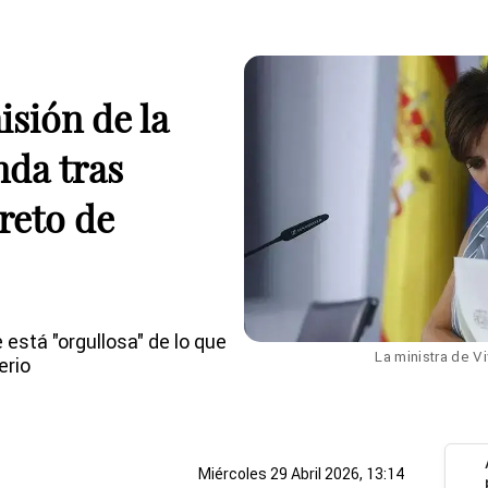
isión de la
nda tras
reto de
está "orgullosa" de lo que
La ministra de V
erio
Miércoles 29 Abril 2026, 13:14