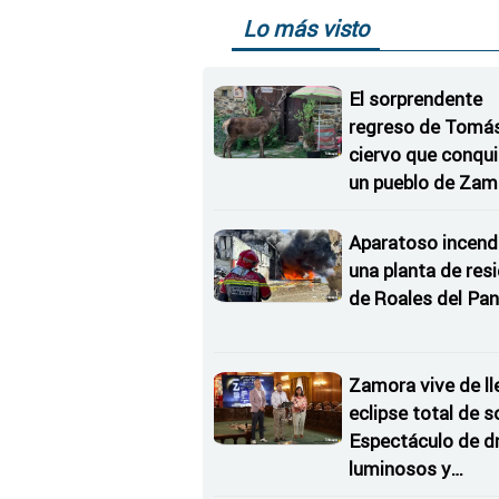
Lo más visto
El sorprendente
regreso de Tomás,
ciervo que conqu
un pueblo de Zam
Aparatoso incend
una planta de res
de Roales del Pan
Zamora vive de ll
eclipse total de so
Espectáculo de d
luminosos y
Conciertos bajo l