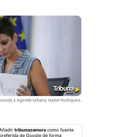
ivienda y Agenda Urbana, Isabel Rodríguez.
Añadir
tribunazamora
como fuente
preferida de Google de forma