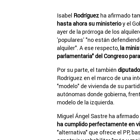
Isabel
Rodríguez
ha afirmado ta
hasta ahora su ministerio
y el Go
ayer de la prórroga de los alquiler
'populares' "no están defendiend
alquiler". A ese respecto,
la mini
parlamentaria" del Congreso para 
Por su parte, el también
diputado
Rodríguez en el marco de una int
"modelo" de vivienda de su parti
autónomas donde gobierna, frente
modelo de la izquierda.
Miguel Ángel Sastre ha afirmado
ha cumplido perfectamente en vi
"alternativa" que ofrece el PP, b