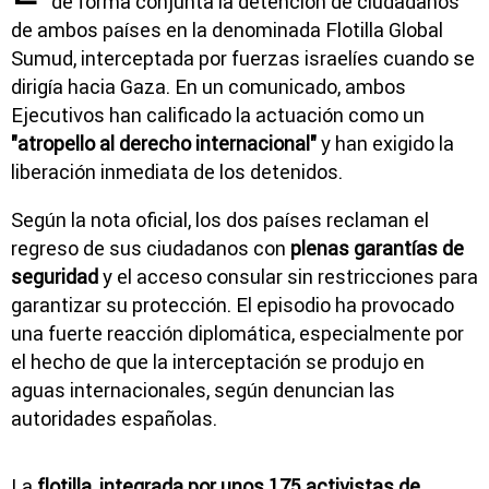
de forma conjunta la detención de ciudadanos
de ambos países en la denominada Flotilla Global
Sumud, interceptada por fuerzas israelíes cuando se
dirigía hacia Gaza. En un comunicado, ambos
Ejecutivos han calificado la actuación como un
"atropello al derecho internacional"
y han exigido la
liberación inmediata de los detenidos.
Según la nota oficial, los dos países reclaman el
regreso de sus ciudadanos con
plenas garantías de
seguridad
y el acceso consular sin restricciones para
garantizar su protección. El episodio ha provocado
una fuerte reacción diplomática, especialmente por
el hecho de que la interceptación se produjo en
aguas internacionales, según denuncian las
autoridades españolas.
La
flotilla, integrada por unos 175 activistas de