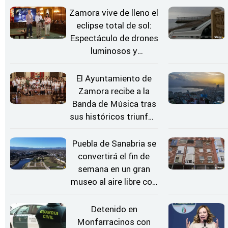
Zamora vive de lleno el
eclipse total de sol:
Espectáculo de drones
luminosos y
Conciertos bajo las
Estrellas
El Ayuntamiento de
Zamora recibe a la
Banda de Música tras
sus históricos triunfos
en Kerkrade
Puebla de Sanabria se
convertirá el fin de
semana en un gran
museo al aire libre con
'El Arriero'
Detenido en
Monfarracinos con