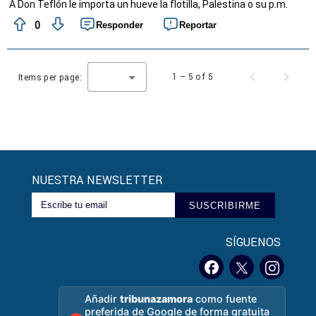
A Don Teflón le importa un hueve la flotilla, Palestina o su p.m.
0
Responder
Reportar
1 – 5 of 5
Items per page:
NUESTRA NEWSLETTER
SUSCRIBIRME
SÍGUENOS
Añadir
tribunazamora
como fuente
preferida de Google de forma gratuita