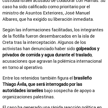
custodia israelí acusado de colaborar con Hamás. Su
caso ha sido calificado como prioritario por el
ministro de Asuntos Exteriores, José Manuel
Albares, que ha exigido su liberación inmediata.
Según las informaciones facilitadas, los integrantes
de la flotilla fueron desembarcados en la isla de
Creta tras la interceptación. Algunos de los
activistas han denunciado haber sido
golpeados y
privados de comida y agua durante el traslado
,
acusaciones que agravan la polémica internacional
en torno al operativo.
Entre los retenidos también figura el
brasileño
Thiago Ávila, que será interrogado por las
autoridades israelíes
bajo sospecha de apoyo a
organizaciones palestinas.
El caso ha generado una rápida reacción política en