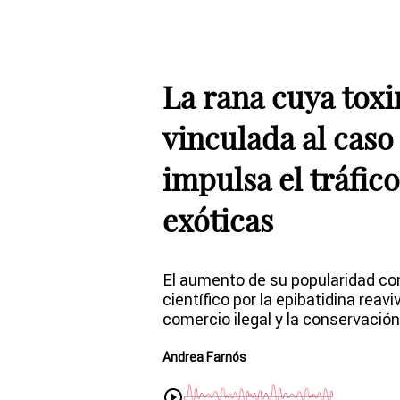
La rana cuya toxi
vinculada al caso
impulsa el tráfic
exóticas
El aumento de su popularidad co
científico por la epibatidina reav
comercio ilegal y la conservación
Andrea Farnós