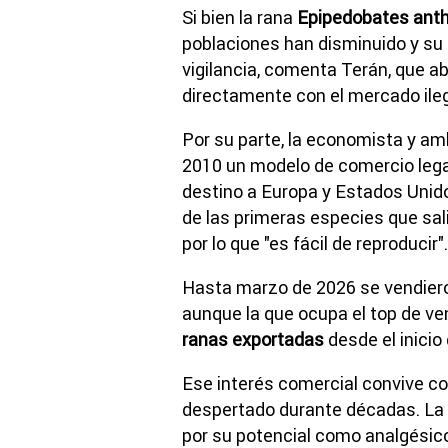
Si bien la rana
Epipedobates anth
poblaciones han disminuido y su 
vigilancia, comenta Terán, que a
directamente con el mercado ileg
Por su parte, la economista y am
2010 un modelo de comercio legal
destino a Europa y Estados Unido
de las primeras especies que sal
por lo que "es fácil de reproducir".
Hasta marzo de 2026 se vendie
aunque la que ocupa el top de ve
ranas exportadas
desde el inicio
Ese interés comercial convive con
despertado durante décadas. La
por su potencial como analgésic