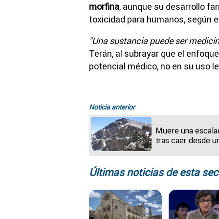
morfina
, aunque su desarrollo f
toxicidad para humanos, según e
"Una sustancia puede ser medicin
Terán, al subrayar que el enfoque
potencial médico, no en su uso le
Noticia anterior
Muere una escala
tras caer desde u
200 metros en Sie
Nevada
Últimas noticias de esta sec