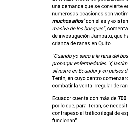
una demanda que se convierte e
numerosas ocasiones son víctimas
muchos años"
con ellas y exist
masiva de los bosques",
comenta 
de investigación Jambatu, que h
crianza de ranas en Quito.
"Cuando yo saco a la rana del bos
propagar enfermedades. Y, lastimo
silvestre en Ecuador y en países 
Terán, en cuyo centro comenzar
combatir la venta irregular de ran
Ecuador cuenta con más de
700 
por lo que, para Terán, se necesi
contrapeso al tráfico ilegal de e
funcionan".