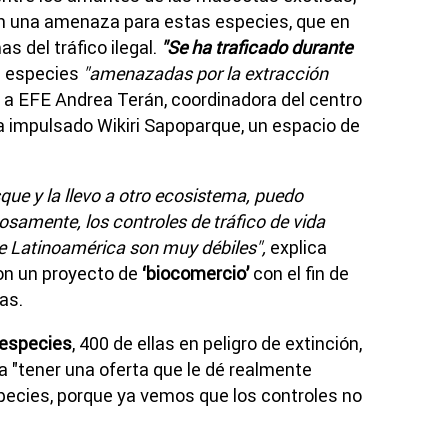
n una amenaza para estas especies, que en
 del tráfico ilegal.
"Se ha traficado durante
en especies
"amenazadas por la extracción
a EFE Andrea Terán, coordinadora del centro
a impulsado Wikiri Sapoparque, un espacio de
que y la llevo a otro ecosistema, puedo
samente, los controles de tráfico de vida
de Latinoamérica son muy débiles",
explica
on un proyecto de
‘biocomercio’
con el fin de
as.
especies
, 400 de ellas en peligro de extinción,
ta "tener una oferta que le dé realmente
species, porque ya vemos que los controles no