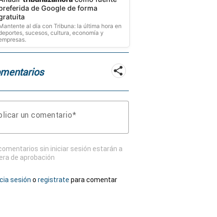
preferida de Google de forma
gratuita
Mantente al día con Tribuna: la última hora en
deportes, sucesos, cultura, economía y
empresas.
mentarios
licar un comentario
comentarios sin iniciar sesión estarán a
era de aprobación
icia sesión
o
registrate
para comentar