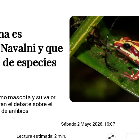
na es
 Navalni y que
o de especies
mo mascota y su valor
ivan el debate sobre el
 de anfibios
Sábado 2 Mayo 2026, 16:07
Lectura estimada: 2 min.