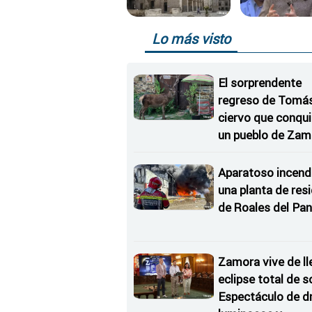
Lo más visto
El sorprendente
regreso de Tomás,
ciervo que conqu
un pueblo de Zam
Aparatoso incend
una planta de res
de Roales del Pan
Zamora vive de ll
eclipse total de so
Espectáculo de d