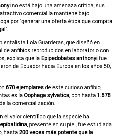
onyi
no está bajo una amenaza crítica, sus
atractivo comercial la mantiene bajo
boga por "generar una oferta ética que compita
al".
bientalista Lola Guarderas, que diseñó en
 de anfibios reproducidos en laboratorio con
s, explica que la
Epipedobates anthonyi
fue
ieron de Ecuador hacia Europa en los años 50,
ron
670 ejemplares
de este curioso anfibio,
ntas es la
Oophaga sylvatica
, con hasta
1.678
 de la comercialización.
 el valor científico que la especie ha
epibatidina
, presente en su piel, fue estudiada
o, hasta
200 veces más potente que la