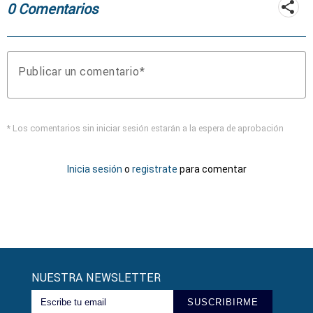
0 Comentarios
Publicar un comentario
* Los comentarios sin iniciar sesión estarán a la espera de aprobación
Inicia sesión
o
registrate
para comentar
NUESTRA NEWSLETTER
SUSCRIBIRME