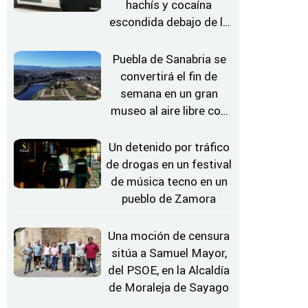
hachís y cocaína
escondida debajo de la
rueda de repuesto del
coche
Puebla de Sanabria se
convertirá el fin de
semana en un gran
museo al aire libre con
'El Arriero'
Un detenido por tráfico
de drogas en un festival
de música tecno en un
pueblo de Zamora
Una moción de censura
sitúa a Samuel Mayor,
del PSOE, en la Alcaldía
de Moraleja de Sayago