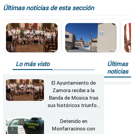
Últimas noticias de esta sección
Lo más visto
Últimas
noticias
El Ayuntamiento de
Zamora recibe a la
Banda de Música tras
sus históricos triunfos
en Kerkrade
Detenido en
Monfarracinos con