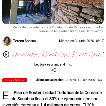
Visita del presidente de la Diputación de Zamora a uno de los
hornos de leña rehabilitados en Hermisende
Teresa Santos
Miércoles 3 Junio 2026, 18:17
Lectura estimada: 4 min.
Última actualización:
Jueves, 4 Junio 2026, 16:57
Noticias 24 horas
E
l
Plan de Sostenibilidad Turística de la Comarca
de Sanabria
llega al
80% de ejecución
con una
inversión cercana a
1,4 millones de euros
. El 20%