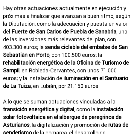
Hay otras actuaciones actualmente en ejecución y
próximas a finalizar que avanzan a buen ritmo, según
la Diputación, como la adecuación y puesta en valor
del
Fuerte de San Carlos de Puebla de Sanabria
, una
de las inversiones más relevantes del plan, con
403.300 euros; la
senda ciclable del embalse de San
Sebastián en Porto
, con 100.500 euros; la
rehabilitación energética de la Oficina de Turismo de
Sampil
, en Robleda-Cervantes, con unos 71.000
euros; y la instalación de
iluminación en el Santuario
de La Tuiza
, en Lubián, por 21.150 euros.
A lo que se suman actuaciones vinculadas a la
transición energética y digital
, como la
instalación
solar fotovoltaica en el albergue de peregrinos de
Asturianos
, la digitalización y promoción de
rutas de
senderismo
de la comarca, el desarrollo de