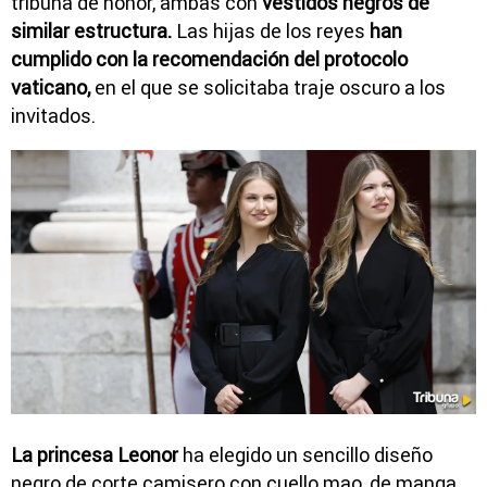
tribuna de honor, ambas con
vestidos negros de
similar estructura.
Las hijas de los reyes
han
cumplido con la recomendación del protocolo
vaticano,
en el que se solicitaba traje oscuro a los
invitados.
La princesa Leonor
ha elegido un sencillo diseño
negro de corte camisero con cuello mao, de manga