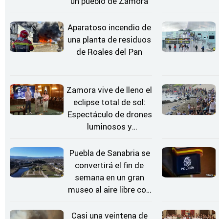
un pueblo de Zamora
Aparatoso incendio de
una planta de residuos
de Roales del Pan
Zamora vive de lleno el
eclipse total de sol:
Espectáculo de drones
luminosos y
Conciertos bajo las
Estrellas
Puebla de Sanabria se
convertirá el fin de
semana en un gran
museo al aire libre con
'El Arriero'
Casi una veintena de