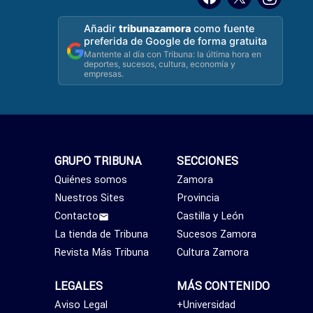
Añadir
tribunazamora
como fuente
preferida de Google de forma gratuita
Mantente al día con Tribuna: la última hora en
deportes, sucesos, cultura, economía y
empresas.
GRUPO TRIBUNA
SECCIONES
Quiénes somos
Zamora
Nuestros Sites
Provincia
Contacto
Castilla y León
La tienda de Tribuna
Sucesos Zamora
Revista Más Tribuna
Cultura Zamora
LEGALES
MÁS CONTENIDO
Aviso Legal
+Universidad