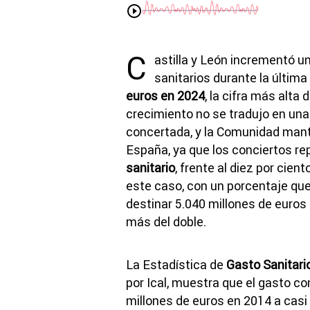
C
astilla y León incrementó u
sanitarios durante la últim
euros en 2024
, la cifra más alta 
crecimiento no se tradujo en un
concertada, y la Comunidad mant
España, ya que los conciertos re
sanitario
, frente al diez por cie
este caso, con un porcentaje que
destinar 5.040 millones de euros
más del doble.
La Estadística de
Gasto Sanitario
por Ical, muestra que el gasto co
millones de euros en 2014 a casi