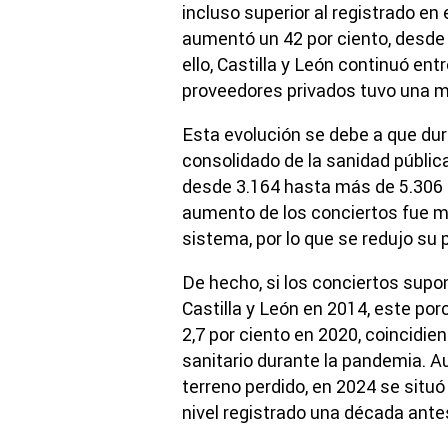
incluso superior al registrado en 
aumentó un 42 por ciento, desde 
ello, Castilla y León continuó e
proveedores privados tuvo una me
Esta evolución se debe a que dur
consolidado de la sanidad pública
desde 3.164 hasta más de 5.306 m
aumento de los conciertos fue m
sistema, por lo que se redujo su p
De hecho, si los conciertos supon
Castilla y León en 2014, este po
2,7 por ciento en 2020, coincidie
sanitario durante la pandemia. 
terreno perdido, en 2024 se situó 
nivel registrado una década ante