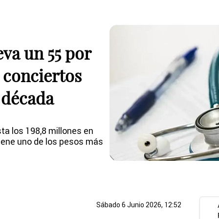
eva un 55 por
n conciertos
a década
a los 198,8 millones en
ene uno de los pesos más
Sábado 6 Junio 2026, 12:52