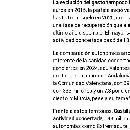
La evolución del gasto tampoco fu
euros en 2015, la partida inició
hasta tocar suelo en 2020, con 1
una fase de recuperación que ele
último año disponible. El mayor s
actividad concertada pasó de 134
La comparación autonómica arroja
referente de la sanidad concerta
conciertos en 2024, equivalentes 
continuación aparecen Andalucía,
la Comunidad Valenciana, con 396
con 333 millones y un 7,3 por cien
ciento; y Murcia, pese a su tamañ
Frente a estos territorios,
Castill
actividad concertada,
198 millones
autonomías como Extremadura (118