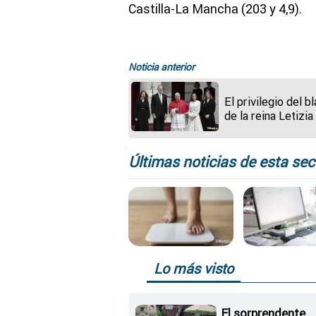
Castilla-La Mancha (203 y 4,9).
Noticia anterior
El privilegio del b
de la reina Letizia
la visita de León 
Últimas noticias de esta sec
Lo más visto
El sorprendente