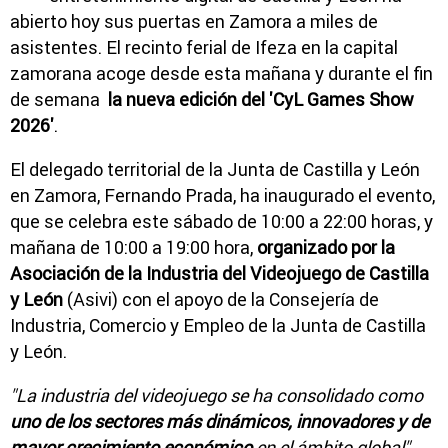
abierto hoy sus puertas en Zamora a miles de
asistentes. El recinto ferial de Ifeza en la capital
zamorana acoge desde esta mañana y durante el fin
de semana
la nueva edición del 'CyL Games Show
2026'
.
El delegado territorial de la Junta de Castilla y León
en Zamora, Fernando Prada, ha inaugurado el evento,
que se celebra este sábado de 10:00 a 22:00 horas, y
mañana de 10:00 a 19:00 hora,
organizado por la
Asociación de la Industria del Videojuego de Castilla
y León
(Asivi) con el apoyo de la Consejería de
Industria, Comercio y Empleo de la Junta de Castilla
y León.
"La industria del videojuego se ha consolidado como
uno de los sectores más dinámicos, innovadores y de
mayor crecimiento económico
en el ámbito global"
,