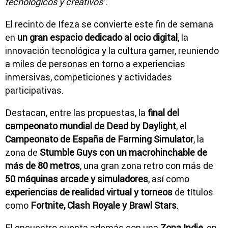
tecnológicos y creativos"
.
El recinto de Ifeza se convierte este fin de semana
en
un gran espacio dedicado al ocio digital
, la
innovación tecnológica y la cultura gamer, reuniendo
a miles de personas en torno a experiencias
inmersivas, competiciones y actividades
participativas.
Destacan, entre las propuestas, la
final del
campeonato mundial de Dead by Daylight
, el
Campeonato de España de Farming Simulator
, la
zona de
Stumble Guys con un macrohinchable de
más de 80 metros
, una gran zona retro con más de
50 máquinas arcade y simuladores
, así como
experiencias de realidad virtual y torneos
de títulos
como
Fortnite, Clash Royale y Brawl Stars
.
El encuentro cuenta además con una
Zona Indie
, en