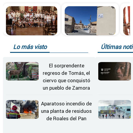
Lo más visto
Últimas noti
El sorprendente
regreso de Tomás, el
ciervo que conquistó
un pueblo de Zamora
Aparatoso incendio de
una planta de residuos
de Roales del Pan