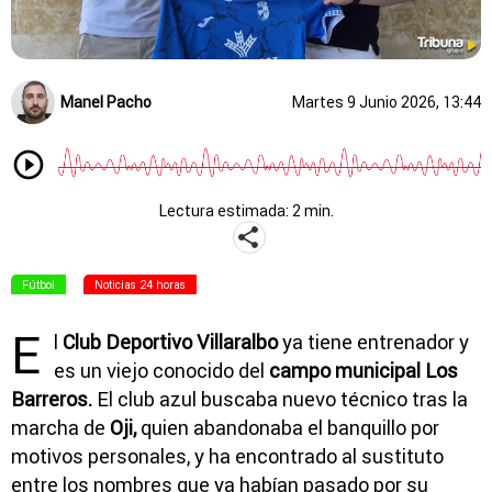
Manel Pacho
Martes 9 Junio 2026, 13:44
Lectura estimada: 2 min.
Fútbol
Noticias 24 horas
E
l
Club Deportivo Villaralbo
ya tiene entrenador y
es un viejo conocido del
campo
municipal Los
Barreros.
El club azul buscaba nuevo técnico tras la
marcha de
Oji,
quien abandonaba el banquillo por
motivos personales, y ha encontrado al sustituto
entre los nombres que ya habían pasado por su