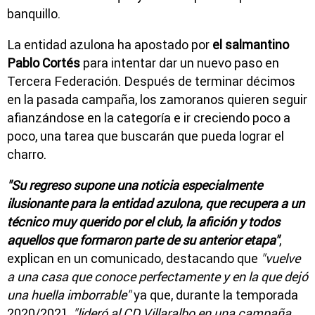
banquillo.
La entidad azulona ha apostado por
el salmantino
Pablo Cortés
para intentar dar un nuevo paso en
Tercera Federación. Después de terminar décimos
en la pasada campaña, los zamoranos quieren seguir
afianzándose en la categoría e ir creciendo poco a
poco, una tarea que buscarán que pueda lograr el
charro.
"Su regreso supone una noticia especialmente
ilusionante para la entidad azulona, que recupera a un
técnico muy querido por el club, la afición y todos
aquellos que formaron parte de su anterior etapa"
,
explican en un comunicado, destacando que
"vuelve
a una casa que conoce perfectamente y en la que dejó
una huella imborrable"
ya que, durante la temporada
2020/2021,
"lideró al CD Villaralbo en una campaña