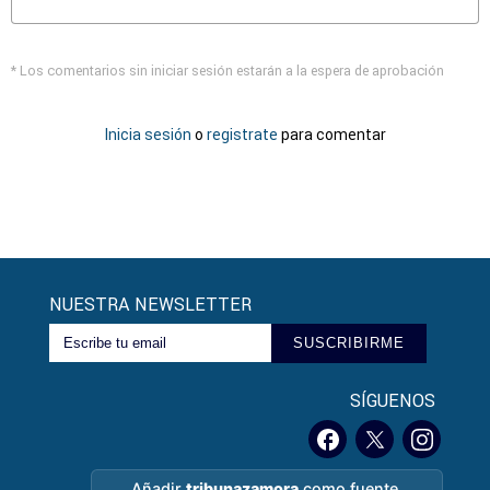
* Los comentarios sin iniciar sesión estarán a la espera de aprobación
Inicia sesión
o
registrate
para comentar
NUESTRA NEWSLETTER
SUSCRIBIRME
SÍGUENOS
Añadir
tribunazamora
como fuente