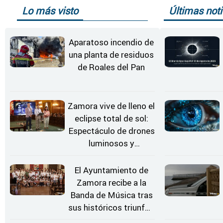
Lo más visto
Últimas noti
Aparatoso incendio de
una planta de residuos
de Roales del Pan
Zamora vive de lleno el
eclipse total de sol:
Espectáculo de drones
luminosos y
Conciertos bajo las
Estrellas
El Ayuntamiento de
Zamora recibe a la
Banda de Música tras
sus históricos triunfos
en Kerkrade