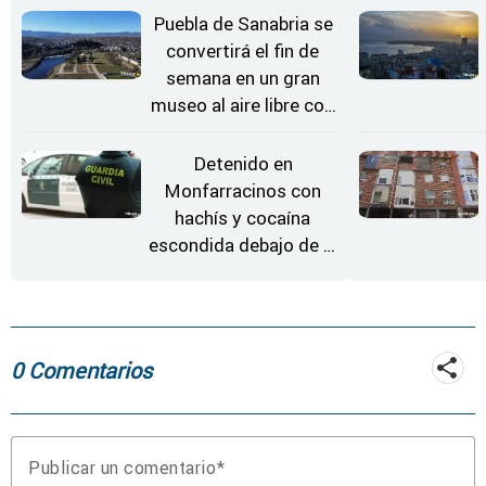
Puebla de Sanabria se
convertirá el fin de
semana en un gran
museo al aire libre con
'El Arriero'
Detenido en
Monfarracinos con
hachís y cocaína
escondida debajo de la
rueda de repuesto del
coche
0 Comentarios
Publicar un comentario