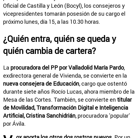
Oficial de Castilla y León (Bocyl), los consejeros y
vicepresidentes tomarán posesión de su cargo el
próximo lunes, día 15, a las 10.30 horas.
¿Quién entra, quién se queda y
quién cambia de cartera?
La
procuradora del PP por Valladolid María Pardo
,
exdirectora general de Vivienda, se convierte en la
nueva consejera de Educación
, cargo que ostentó
durante siete años Rocío Lucas, ahora miembro de la
Mesa de las Cortes. También, se convierte en
titular
de Movilidad, Transformación Digital e Inteligencia
Artificial, Cristina Sanchidrián
, procuradora 'popular'
por Ávila.
ox aporta los otros dos rostros nuevos
. Por un