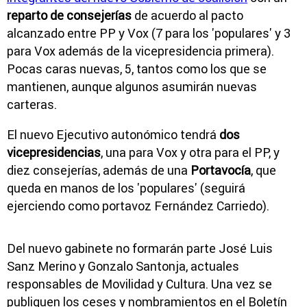
reparto de consejerías
de acuerdo al pacto
alcanzado entre PP y Vox (7 para los 'populares' y 3
para Vox además de la vicepresidencia primera).
Pocas caras nuevas, 5, tantos como los que se
mantienen, aunque algunos asumirán nuevas
carteras.
El nuevo Ejecutivo autonómico tendrá
dos
vicepresidencias
, una para Vox y otra para el PP, y
diez consejerías, además de una
Portavocía
, que
queda en manos de los 'populares' (seguirá
ejerciendo como portavoz Fernández Carriedo).
Del nuevo gabinete no formarán parte José Luis
Sanz Merino y Gonzalo Santonja, actuales
responsables de Movilidad y Cultura. Una vez se
publiquen los ceses y nombramientos en el Boletín