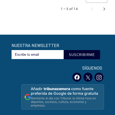
1 – 5 of 14
NUESTRA NEWSLETTER
SUSCRIBIRME
SÍGUENOS
Añadir
tribunazamora
como fuente
preferida de Google de forma gratuita
Mantente al día con Tribuna: la última hora en
deportes, sucesos, cultura, economía y
empresas.