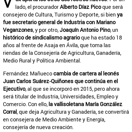
V
lado, el procurador
Alberto Díaz Pico
que será
consejero de Cultura, Turismo y Deporte, si bien
ya
fue secretario general de Industria con Mariano
Veganzones
, y por otro,
Joaquín Antonio Pino
, un
histórico de sindicalismo agrario
que ha estado 18
años al frente de Asaja en Ávila, que toma las
riendas de la Consejería de Agricultura, Ganadería,
Medio Rural y Política Ambiental.
Fernández Mañueco
cambia de cartera al leonés
Juan Carlos Suárez-Quiñones que continúa en el
Ejecutivo
, al que se incorporó en 2015, pero ahora
será titular de Industria, Universidades, Empleo y
Comercio. Con ello,
la vallisoletana María González
Corral
, que deja Agricultura y Ganadería, se convertirá
en consejera de Medio Ambiente y Energía,
consejería de nueva creación.