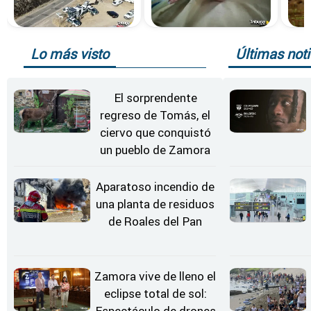
Lo más visto
Últimas noti
El sorprendente
regreso de Tomás, el
ciervo que conquistó
un pueblo de Zamora
Aparatoso incendio de
una planta de residuos
de Roales del Pan
Zamora vive de lleno el
eclipse total de sol:
Espectáculo de drones