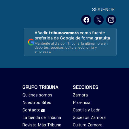
SÍGUENOS
Añadir
tribunazamora
como fuente
preferida de Google de forma gratuita
Mantente al día con Tribuna: la última hora en
deportes, sucesos, cultura, economía y
empresas.
GRUPO TRIBUNA
SECCIONES
Quiénes somos
Zamora
Nuestros Sites
Provincia
Contacto
Castilla y León
La tienda de Tribuna
Sucesos Zamora
Revista Más Tribuna
Cultura Zamora