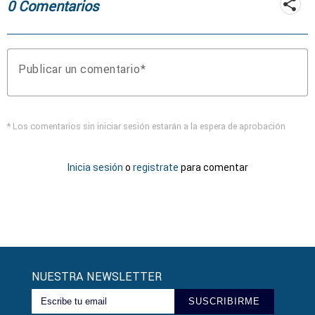
0 Comentarios
Publicar un comentario
* Los comentarios sin iniciar sesión estarán a la espera de aprobación
Inicia sesión
o
registrate
para comentar
NUESTRA NEWSLETTER
SUSCRIBIRME