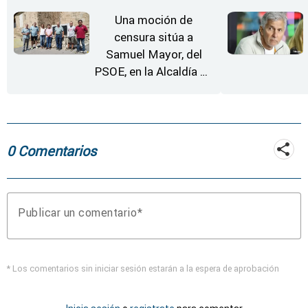
Zamora
Una moción de
censura sitúa a
Samuel Mayor, del
PSOE, en la Alcaldía de
Moraleja de Sayago
0 Comentarios
Publicar un comentario
* Los comentarios sin iniciar sesión estarán a la espera de aprobación