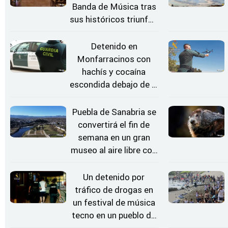
Banda de Música tras
sus históricos triunfos
en Kerkrade
Detenido en
Monfarracinos con
hachís y cocaína
escondida debajo de la
rueda de repuesto del
coche
Puebla de Sanabria se
convertirá el fin de
semana en un gran
museo al aire libre con
'El Arriero'
Un detenido por
tráfico de drogas en
un festival de música
tecno en un pueblo de