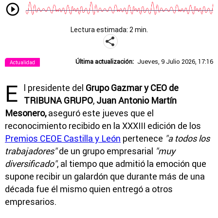
Lectura estimada: 2 min.
Última actualización:
Jueves, 9 Julio 2026, 17:16
Actualidad
E
l presidente del
Grupo Gazmar y CEO de
TRIBUNA GRUPO
,
Juan Antonio Martín
Mesonero,
aseguró este jueves que el
reconocimiento recibido en la XXXIII edición de los
Premios CEOE Castilla y León
pertenece
"a todos los
trabajadores"
de un grupo empresarial
"muy
diversificado"
, al tiempo que admitió la emoción que
supone recibir un galardón que durante más de una
década fue él mismo quien entregó a otros
empresarios.