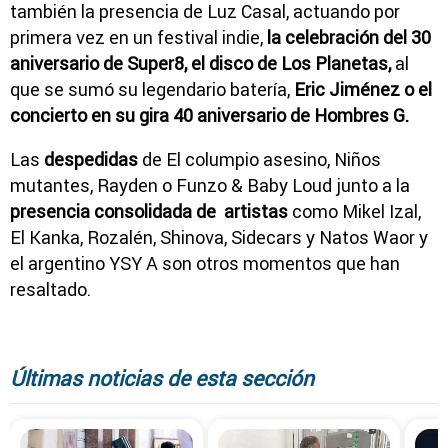
también la presencia de Luz Casal, actuando por
primera vez en un festival indie,
la celebración del 30
aniversario de Super8, el disco de Los Planetas,
al
que se sumó su legendario batería,
Eric Jiménez o el
concierto en su gira 40 aniversario de Hombres G.
Las
despedidas
de El columpio asesino, Niños
mutantes, Rayden o Funzo & Baby Loud junto a la
presencia consolidada de artistas
como Mikel Izal,
El Kanka, Rozalén, Shinova, Sidecars y Natos Waor y
el argentino YSY A son otros momentos que han
resaltado.
Últimas noticias de esta sección