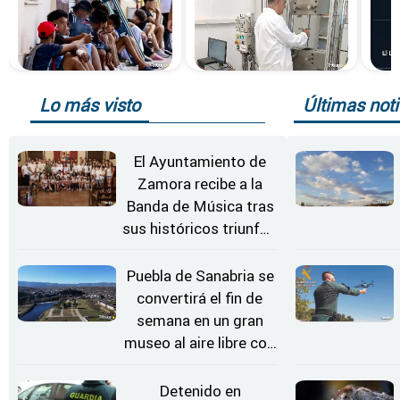
Lo más visto
Últimas noti
El Ayuntamiento de
Zamora recibe a la
Banda de Música tras
sus históricos triunfos
en Kerkrade
Puebla de Sanabria se
convertirá el fin de
semana en un gran
museo al aire libre con
'El Arriero'
Detenido en