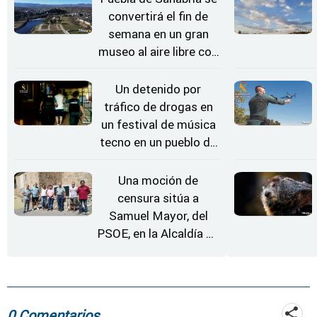
convertirá el fin de
semana en un gran
museo al aire libre con
'El Arriero'
Un detenido por
tráfico de drogas en
un festival de música
tecno en un pueblo de
Zamora
Una moción de
censura sitúa a
Samuel Mayor, del
PSOE, en la Alcaldía de
Moraleja de Sayago
0 Comentarios