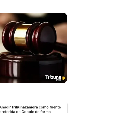
Añadir
tribunazamora
como fuente
preferida de Google de forma