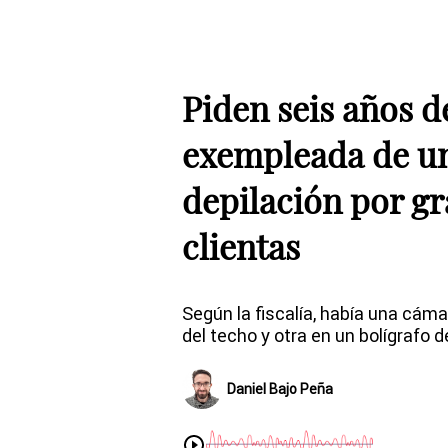
Piden seis años d
exempleada de un
depilación por gr
clientas
Según la fiscalía, había una cáma
del techo y otra en un bolígrafo 
Daniel Bajo Peña