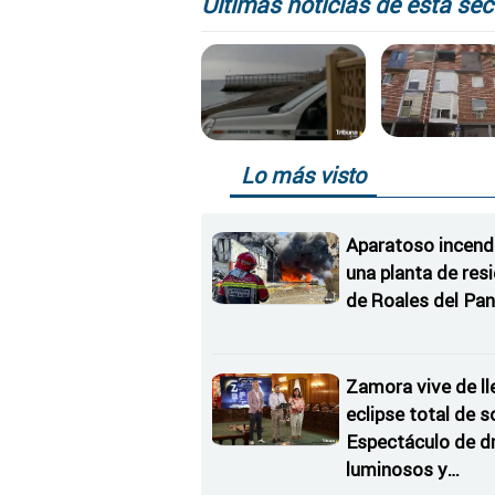
Últimas noticias de esta sec
Lo más visto
Aparatoso incend
una planta de res
de Roales del Pan
Zamora vive de ll
eclipse total de so
Espectáculo de d
luminosos y