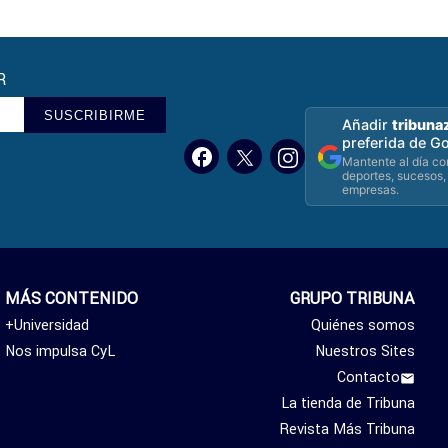
R
SUSCRIBIRME
Añadir
tribuna
preferida de G
Mantente al día con
deportes, sucesos,
empresas.
MÁS CONTENIDO
GRUPO TRIBUNA
+Universidad
Quiénes somos
Nos impulsa CyL
Nuestros Sites
Contacto
La tienda de Tribuna
Revista Más Tribuna