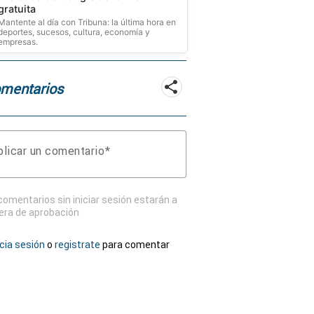
gratuita
Mantente al día con Tribuna: la última hora en
deportes, sucesos, cultura, economía y
empresas.
mentarios
licar un comentario
comentarios sin iniciar sesión estarán a
era de aprobación
icia sesión
o
registrate
para comentar