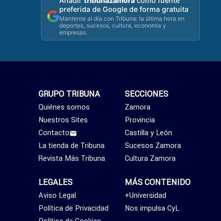
Añadir
tribunazamora
como fuente
preferida de Google de forma gratuita
Mantente al día con Tribuna: la última hora en
deportes, sucesos, cultura, economía y
empresas.
GRUPO TRIBUNA
SECCIONES
Quiénes somos
Zamora
Nuestros Sites
Provincia
Contacto
Castilla y León
La tienda de Tribuna
Sucesos Zamora
Revista Más Tribuna
Cultura Zamora
LEGALES
MÁS CONTENIDO
Aviso Legal
+Universidad
Política de Privacidad
Nos impulsa CyL