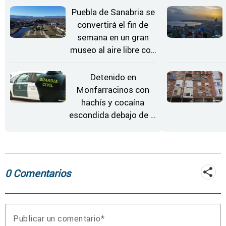
Puebla de Sanabria se
convertirá el fin de
semana en un gran
museo al aire libre con
'El Arriero'
Detenido en
Monfarracinos con
hachís y cocaína
escondida debajo de la
rueda de repuesto del
coche
0 Comentarios
Publicar un comentario