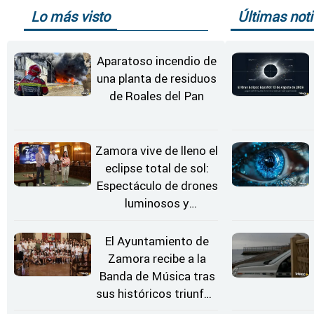
Lo más visto
Últimas noti
Aparatoso incendio de
una planta de residuos
de Roales del Pan
Zamora vive de lleno el
eclipse total de sol:
Espectáculo de drones
luminosos y
Conciertos bajo las
Estrellas
El Ayuntamiento de
Zamora recibe a la
Banda de Música tras
sus históricos triunfos
en Kerkrade