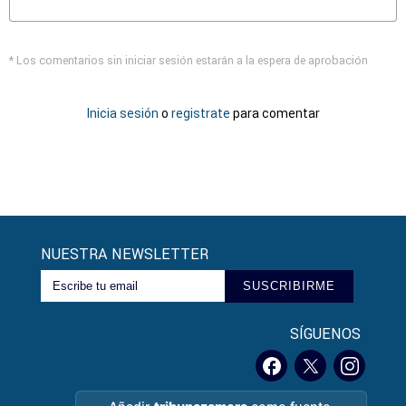
* Los comentarios sin iniciar sesión estarán a la espera de aprobación
Inicia sesión
o
registrate
para comentar
NUESTRA NEWSLETTER
SUSCRIBIRME
SÍGUENOS